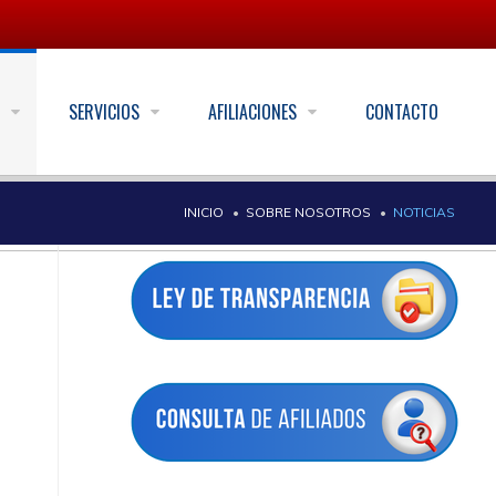
S
SERVICIOS
AFILIACIONES
CONTACTO
INICIO
SOBRE NOSOTROS
NOTICIAS