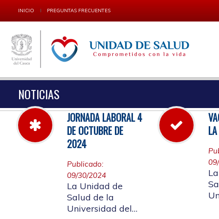
INICIO
PREGUNTAS FRECUENTES
NOTICIAS
JORNADA LABORAL 4
VA
DE OCTUBRE DE
LA
2024
Pu
09
Publicado:
La
09/30/2024
Sa
La Unidad de
Un
Salud de la
Ca
Universidad del
va