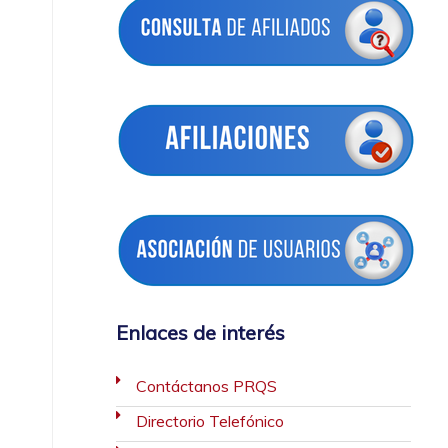
Enlaces de interés
Contáctanos PRQS
Directorio Telefónico