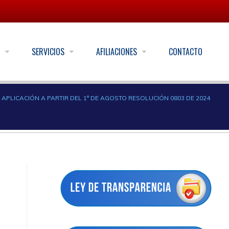
S
SERVICIOS
AFILIACIONES
CONTACTO
APLICACIÓN A PARTIR DEL 1° DE AGOSTO RESOLUCIÓN 0803 DE 2024