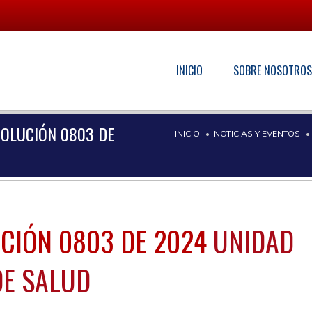
INICIO
SOBRE NOSOTRO
SOLUCIÓN 0803 DE
INICIO
NOTICIAS Y EVENTOS
CIÓN 0803 DE 2024
UNIDAD
DE SALUD