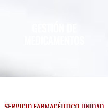
GESTIÓN DE
MEDICAMENTOS
SERVICIO FARMACÉUTICO
UNIDAD