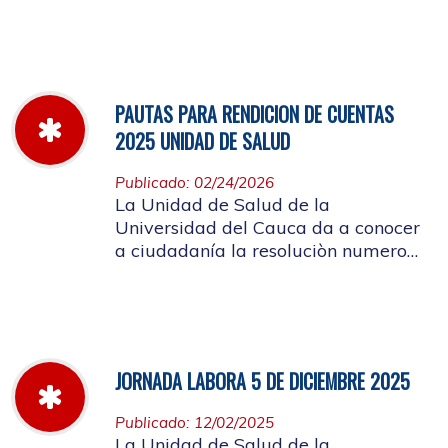
miércoles 11 de marzo hasta el
jueves 26 de marzo de 2026
PAUTAS PARA RENDICION DE CUENTAS
2025 UNIDAD DE SALUD
Publicado: 02/24/2026
La Unidad de Salud de la
Universidad del Cauca da a conocer
a ciudadanía la resoluciòn numero
Dir-005 de 2026 por la cual se
establecen las pautas para la
Audiencia Pública de Rendición de
Cuentas año k2025
JORNADA LABORA 5 DE DICIEMBRE 2025
Publicado: 12/02/2025
La Unidad de Salud de la