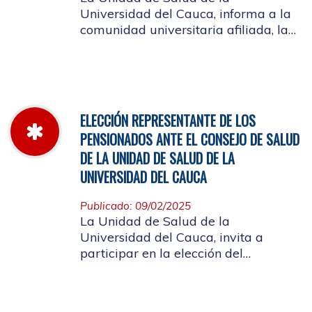
Universidad del Cauca, informa a la
comunidad universitaria afiliada, la
jornada laboral del 5 de diciembre
de 2025, con motivo del inventario de
farmacia.
ELECCIÓN REPRESENTANTE DE LOS
PENSIONADOS ANTE EL CONSEJO DE SALUD
DE LA UNIDAD DE SALUD DE LA
UNIVERSIDAD DEL CAUCA
Publicado: 09/02/2025
La Unidad de Salud de la
Universidad del Cauca, invita a
participar en la elección del
candidato que representará a los
Pensionados en el Consejo de Salud.