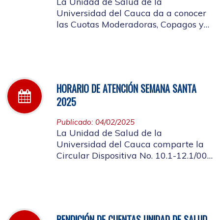
La Unidad de Salud de la
Universidad del Cauca da a conocer
las Cuotas Moderadoras, Copagos y
UPC Adicional aprobado según
acuerdo CDS 001 de 2025.
HORARIO DE ATENCIÓN SEMANA SANTA
2025
Publicado: 04/02/2025
La Unidad de Salud de la
Universidad del Cauca comparte la
Circular Dispositiva No. 10.1-12.1/002
sobre el horario de atención en los
días de Semana Santa 2025
RENDICIÓN DE CUENTAS UNIDAD DE SALUD