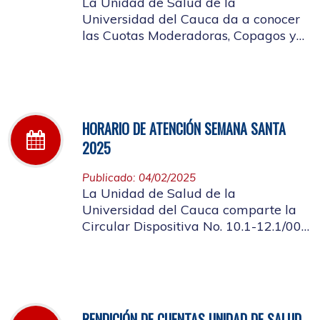
La Unidad de Salud de la
Universidad del Cauca da a conocer
las Cuotas Moderadoras, Copagos y
UPC Adicional aprobado según
acuerdo CDS 001 de 2025.
HORARIO DE ATENCIÓN SEMANA SANTA
2025
Publicado: 04/02/2025
La Unidad de Salud de la
Universidad del Cauca comparte la
Circular Dispositiva No. 10.1-12.1/002
sobre el horario de atención en los
días de Semana Santa 2025
RENDICIÓN DE CUENTAS UNIDAD DE SALUD