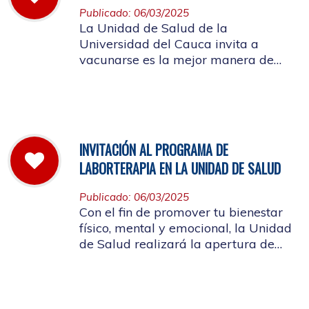
Publicado: 06/03/2025
La Unidad de Salud de la
Universidad del Cauca invita a
vacunarse es la mejor manera de
evitar contraer el Sarampión o
contagiarlo a otras personas. La
vacuna es segura y ayuda al cuerpo
a combatir el virus
INVITACIÓN AL PROGRAMA DE
LABORTERAPIA EN LA UNIDAD DE SALUD
Publicado: 06/03/2025
Con el fin de promover tu bienestar
físico, mental y emocional, la Unidad
de Salud realizará la apertura de
Laborterapia