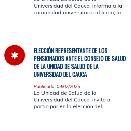
Universidad del Cauca, informa a la
comunidad universitaria afiliada, la
jornada laboral del 5 de diciembre
de 2025, con motivo del inventario de
farmacia.
ELECCIÓN REPRESENTANTE DE LOS
PENSIONADOS ANTE EL CONSEJO DE SALUD
DE LA UNIDAD DE SALUD DE LA
UNIVERSIDAD DEL CAUCA
Publicado: 09/02/2025
La Unidad de Salud de la
Universidad del Cauca, invita a
participar en la elección del
candidato que representará a los
Pensionados en el Consejo de Salud.