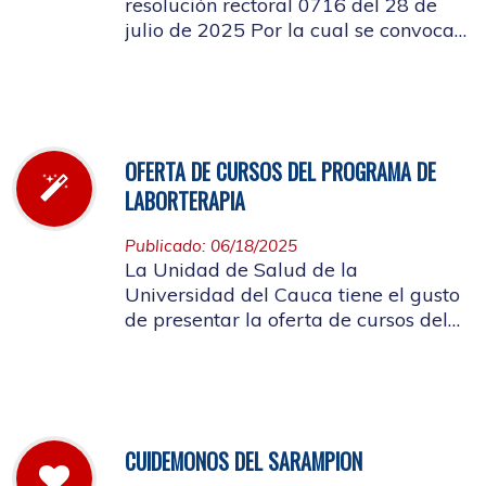
resolución rectoral 0716 del 28 de
julio de 2025 Por la cual se convoca
a la elección del Representante de los
Pensionados afiliados cotizantes al
Consejo de Salud
OFERTA DE CURSOS DEL PROGRAMA DE
LABORTERAPIA
Publicado: 06/18/2025
La Unidad de Salud de la
Universidad del Cauca tiene el gusto
de presentar la oferta de cursos del
Programa de Laborterapia, invitando
a la Comunidad Universitaria
Afiliada a participar en ellos.
CUIDEMONOS DEL SARAMPION