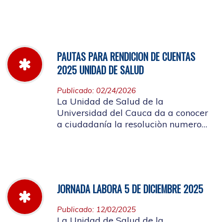
miércoles 11 de marzo hasta el
jueves 26 de marzo de 2026
PAUTAS PARA RENDICION DE CUENTAS
2025 UNIDAD DE SALUD
Publicado: 02/24/2026
La Unidad de Salud de la
Universidad del Cauca da a conocer
a ciudadanía la resoluciòn numero
Dir-005 de 2026 por la cual se
establecen las pautas para la
Audiencia Pública de Rendición de
Cuentas año k2025
JORNADA LABORA 5 DE DICIEMBRE 2025
Publicado: 12/02/2025
La Unidad de Salud de la