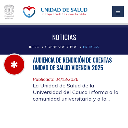
NOTICIAS
INICIO
SOBRE NOSOTROS
NOTICIAS
AUDIENCIA DE RENDICIÓN DE CUENTAS
UNIDAD DE SALUD VIGENCIA 2025
Publicado: 04/13/2026
La Unidad de Salud de la
Universidad del Cauca informa a la
comunidad universitaria y a la
comunidad en general, las pautas
para la rendición de cuentas vigencia
2025.