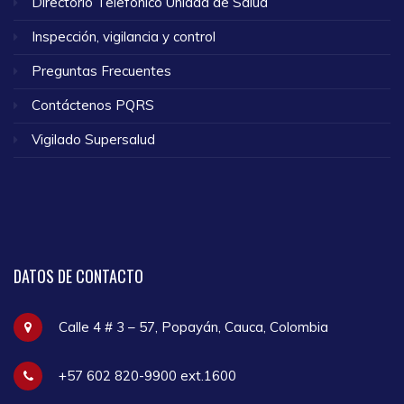
Directorio Telefónico Unidad de Salud
Inspección, vigilancia y control
Preguntas Frecuentes
Contáctenos PQRS
Vigilado Supersalud
DATOS
DE CONTACTO
Calle 4 # 3 – 57, Popayán, Cauca, Colombia
+57 602 820-9900 ext.1600