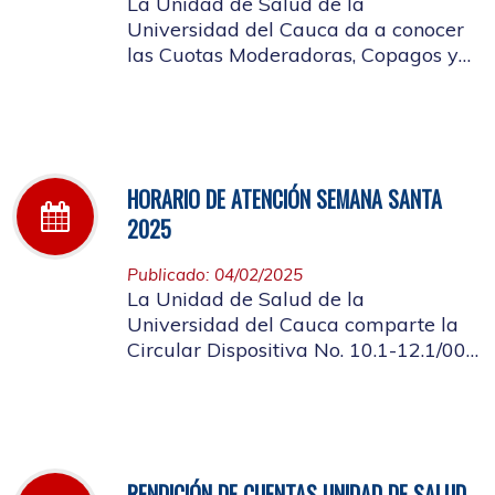
La Unidad de Salud de la
Universidad del Cauca da a conocer
las Cuotas Moderadoras, Copagos y
UPC Adicional aprobado según
acuerdo CDS 001 de 2025.
HORARIO DE ATENCIÓN SEMANA SANTA
2025
Publicado: 04/02/2025
La Unidad de Salud de la
Universidad del Cauca comparte la
Circular Dispositiva No. 10.1-12.1/002
sobre el horario de atención en los
días de Semana Santa 2025
RENDICIÓN DE CUENTAS UNIDAD DE SALUD