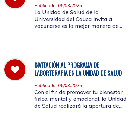
Publicado: 06/03/2025
La Unidad de Salud de la
Universidad del Cauca invita a
vacunarse es la mejor manera de
evitar contraer el Sarampión o
contagiarlo a otras personas. La
vacuna es segura y ayuda al cuerpo
a combatir el virus
INVITACIÓN AL PROGRAMA DE
LABORTERAPIA EN LA UNIDAD DE SALUD
Publicado: 06/03/2025
Con el fin de promover tu bienestar
físico, mental y emocional, la Unidad
de Salud realizará la apertura de
Laborterapia