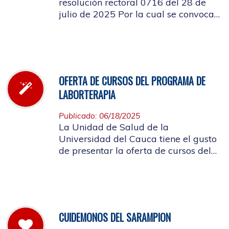
resolución rectoral 0716 del 28 de
julio de 2025 Por la cual se convoca
a la elección del Representante de los
Pensionados afiliados cotizantes al
Consejo de Salud
OFERTA DE CURSOS DEL PROGRAMA DE
LABORTERAPIA
Publicado: 06/18/2025
La Unidad de Salud de la
Universidad del Cauca tiene el gusto
de presentar la oferta de cursos del
Programa de Laborterapia, invitando
a la Comunidad Universitaria
Afiliada a participar en ellos.
CUIDEMONOS DEL SARAMPION