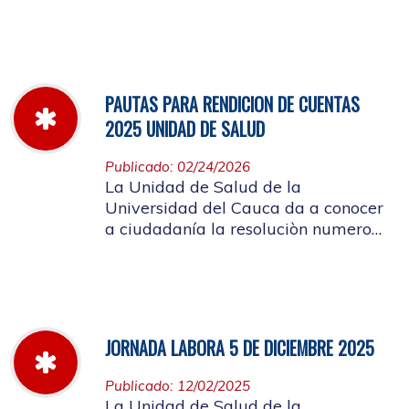
miércoles 11 de marzo hasta el
jueves 26 de marzo de 2026
PAUTAS PARA RENDICION DE CUENTAS
2025 UNIDAD DE SALUD
Publicado: 02/24/2026
La Unidad de Salud de la
Universidad del Cauca da a conocer
a ciudadanía la resoluciòn numero
Dir-005 de 2026 por la cual se
establecen las pautas para la
Audiencia Pública de Rendición de
Cuentas año k2025
JORNADA LABORA 5 DE DICIEMBRE 2025
Publicado: 12/02/2025
La Unidad de Salud de la