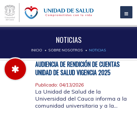
NOTICIAS
INICIO
SOBRE NOSOTROS
NOTICIAS
AUDIENCIA DE RENDICIÓN DE CUENTAS
UNIDAD DE SALUD VIGENCIA 2025
Publicado: 04/13/2026
La Unidad de Salud de la
Universidad del Cauca informa a la
comunidad universitaria y a la
comunidad en general, las pautas
para la rendición de cuentas vigencia
2025.