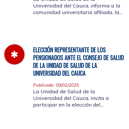
Universidad del Cauca, informa a la
comunidad universitaria afiliada, la
jornada laboral del 5 de diciembre
de 2025, con motivo del inventario de
farmacia.
ELECCIÓN REPRESENTANTE DE LOS
PENSIONADOS ANTE EL CONSEJO DE SALUD
DE LA UNIDAD DE SALUD DE LA
UNIVERSIDAD DEL CAUCA
Publicado: 09/02/2025
La Unidad de Salud de la
Universidad del Cauca, invita a
participar en la elección del
candidato que representará a los
Pensionados en el Consejo de Salud.