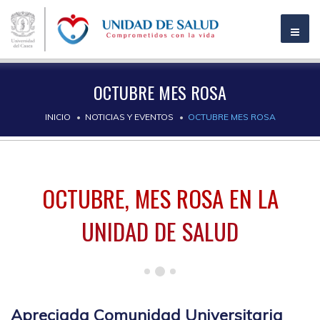
OCTUBRE MES ROSA
INICIO
NOTICIAS Y EVENTOS
OCTUBRE MES ROSA
OCTUBRE, MES ROSA EN LA
UNIDAD DE SALUD
Apreciada Comunidad Universitaria