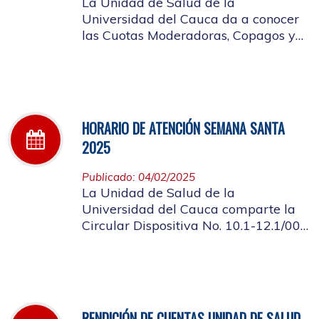
La Unidad de Salud de la
Universidad del Cauca da a conocer
las Cuotas Moderadoras, Copagos y
UPC Adicional aprobado según
acuerdo CDS 001 de 2025.
HORARIO DE ATENCIÓN SEMANA SANTA
2025
Publicado: 04/02/2025
La Unidad de Salud de la
Universidad del Cauca comparte la
Circular Dispositiva No. 10.1-12.1/002
sobre el horario de atención en los
días de Semana Santa 2025
RENDICIÓN DE CUENTAS UNIDAD DE SALUD