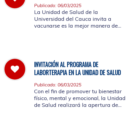
Publicado: 06/03/2025
La Unidad de Salud de la
Universidad del Cauca invita a
vacunarse es la mejor manera de
evitar contraer el Sarampión o
contagiarlo a otras personas. La
vacuna es segura y ayuda al cuerpo
a combatir el virus
INVITACIÓN AL PROGRAMA DE
LABORTERAPIA EN LA UNIDAD DE SALUD
Publicado: 06/03/2025
Con el fin de promover tu bienestar
físico, mental y emocional, la Unidad
de Salud realizará la apertura de
Laborterapia