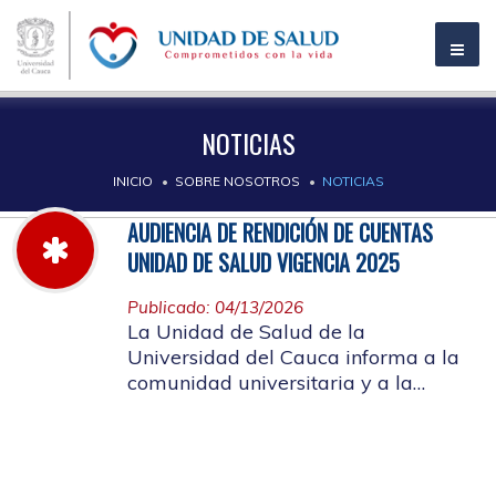
NOTICIAS
INICIO
SOBRE NOSOTROS
NOTICIAS
AUDIENCIA DE RENDICIÓN DE CUENTAS
UNIDAD DE SALUD VIGENCIA 2025
Publicado: 04/13/2026
La Unidad de Salud de la
Universidad del Cauca informa a la
comunidad universitaria y a la
comunidad en general, las pautas
para la rendición de cuentas vigencia
2025.