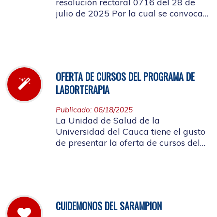
resolución rectoral 0716 del 28 de
julio de 2025 Por la cual se convoca
a la elección del Representante de los
Pensionados afiliados cotizantes al
Consejo de Salud
OFERTA DE CURSOS DEL PROGRAMA DE
LABORTERAPIA
Publicado: 06/18/2025
La Unidad de Salud de la
Universidad del Cauca tiene el gusto
de presentar la oferta de cursos del
Programa de Laborterapia, invitando
a la Comunidad Universitaria
Afiliada a participar en ellos.
CUIDEMONOS DEL SARAMPION