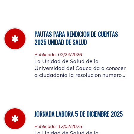
miércoles 11 de marzo hasta el
jueves 26 de marzo de 2026
PAUTAS PARA RENDICION DE CUENTAS
2025 UNIDAD DE SALUD
Publicado: 02/24/2026
La Unidad de Salud de la
Universidad del Cauca da a conocer
a ciudadanía la resoluciòn numero
Dir-005 de 2026 por la cual se
establecen las pautas para la
Audiencia Pública de Rendición de
Cuentas año k2025
JORNADA LABORA 5 DE DICIEMBRE 2025
Publicado: 12/02/2025
La Unidad de Salud de la