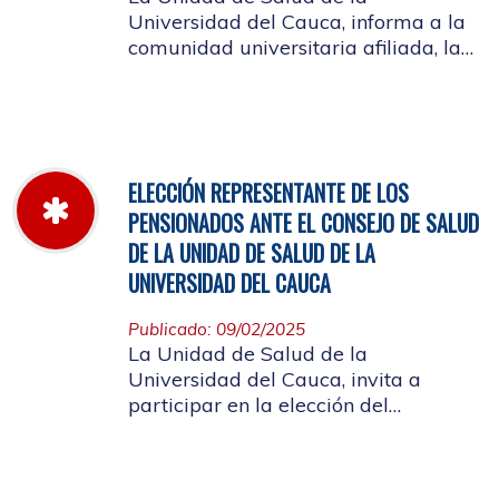
Universidad del Cauca, informa a la
comunidad universitaria afiliada, la
jornada laboral del 5 de diciembre
de 2025, con motivo del inventario de
farmacia.
ELECCIÓN REPRESENTANTE DE LOS
PENSIONADOS ANTE EL CONSEJO DE SALUD
DE LA UNIDAD DE SALUD DE LA
UNIVERSIDAD DEL CAUCA
Publicado: 09/02/2025
La Unidad de Salud de la
Universidad del Cauca, invita a
participar en la elección del
candidato que representará a los
Pensionados en el Consejo de Salud.