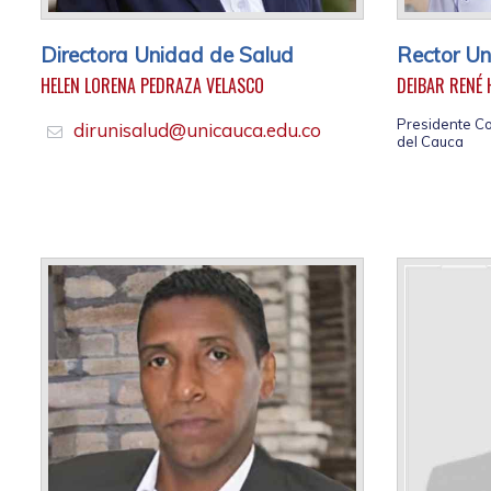
Directora Unidad de Salud
Rector Un
HELEN LORENA PEDRAZA VELASCO
DEIBAR RENÉ
Presidente Co
dirunisalud@unicauca.edu.co
del Cauca