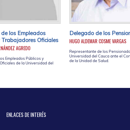
 de los Empleados
Delegado de los Pensi
y Trabajadores Oficiales
HUGO ALDEMAR COSME VARGAS
RNÁNDEZ AGREDO
Representante de los Pensionado
Universidad del Cauca ante el Co
os Empleados Públicos y
de la Unidad de Salud.
ficiales de la Universidad del
ENLACES
DE INTERÉS