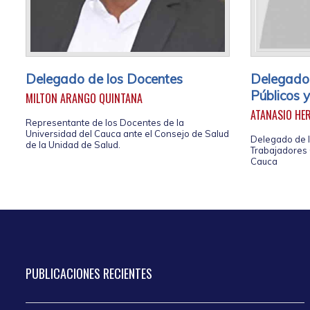
Delegado de los Docentes
Delegado
Públicos 
MILTON ARANGO QUINTANA
ATANASIO HE
Representante de los Docentes de la
Universidad del Cauca ante el Consejo de Salud
Delegado de l
de la Unidad de Salud.
Trabajadores O
Cauca
PUBLICACIONES
RECIENTES