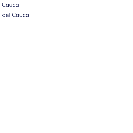
l Cauca
 del Cauca