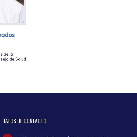
onados
s de la
nsejo de Salud
DATOS
DE CONTACTO