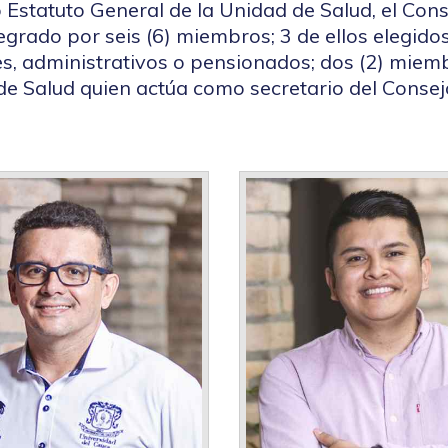
 Estatuto General de la Unidad de Salud, el Cons
tegrado por seis (6) miembros; 3 de ellos elegid
s, administrativos o pensionados; dos (2) miemb
de Salud quien actúa como secretario del Consejo