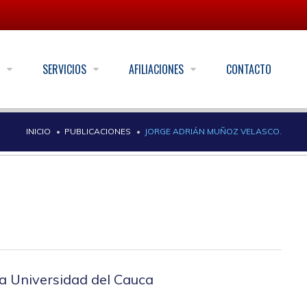
S
SERVICIOS
AFILIACIONES
CONTACTO
INICIO
PUBLICACIONES
JORGE ADRIÁN MUÑOZ VELASCO.
la Universidad del Cauca