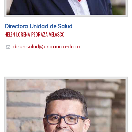
Directora Unidad de Salud
HELEN LORENA PEDRAZA VELASCO
dirunisalud@unicauca.edu.co