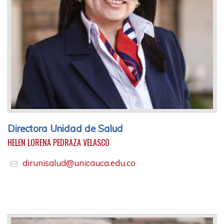
Directora Unidad de Salud
HELEN LORENA PEDRAZA VELASCO
dirunisalud@unicauca.edu.co