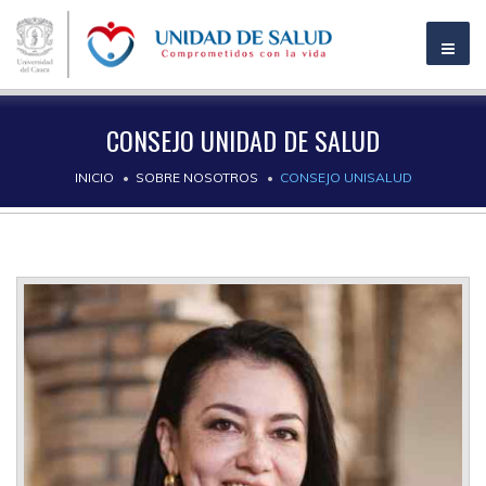
CONSEJO UNIDAD DE SALUD
INICIO
SOBRE NOSOTROS
CONSEJO UNISALUD