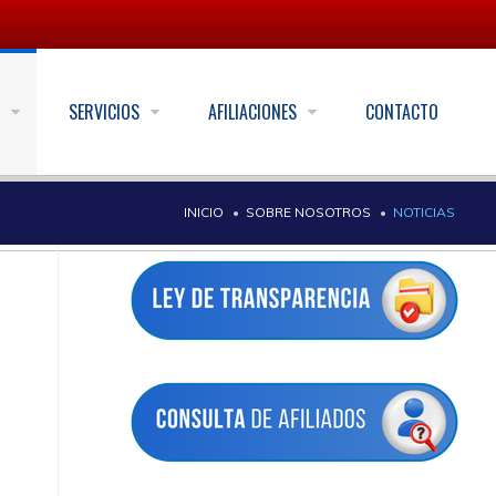
S
SERVICIOS
AFILIACIONES
CONTACTO
INICIO
SOBRE NOSOTROS
NOTICIAS