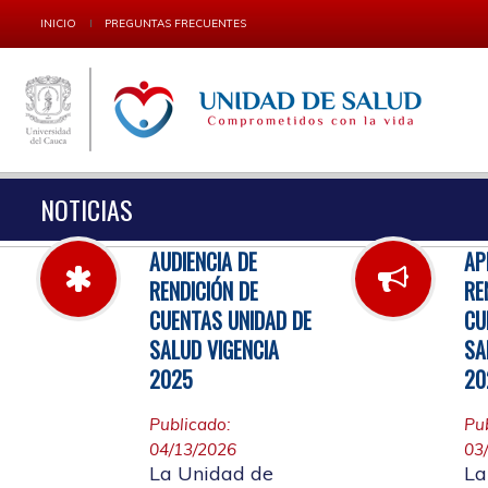
INICIO
PREGUNTAS FRECUENTES
NOTICIAS
AUDIENCIA DE
AP
RENDICIÓN DE
RE
CUENTAS UNIDAD DE
CU
SALUD VIGENCIA
SA
2025
20
Publicado:
Pu
04/13/2026
03
La Unidad de
La