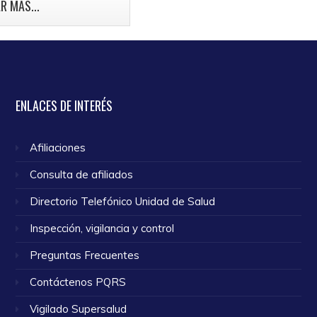
mama.
R MÁS...
o 2024
ENLACES
DE INTERÉS
Afiliaciones
Consulta de afiliados
Directorio Telefónico Unidad de Salud
Inspección, vigilancia y control
Preguntas Frecuentes
Contáctenos PQRS
Vigilado Supersalud