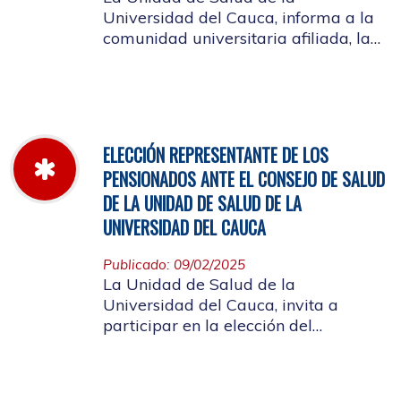
Universidad del Cauca, informa a la
comunidad universitaria afiliada, la
jornada laboral del 5 de diciembre
de 2025, con motivo del inventario de
farmacia.
ELECCIÓN REPRESENTANTE DE LOS
PENSIONADOS ANTE EL CONSEJO DE SALUD
DE LA UNIDAD DE SALUD DE LA
UNIVERSIDAD DEL CAUCA
Publicado: 09/02/2025
La Unidad de Salud de la
Universidad del Cauca, invita a
participar en la elección del
candidato que representará a los
Pensionados en el Consejo de Salud.