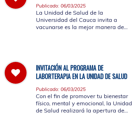
Publicado: 06/03/2025
La Unidad de Salud de la
Universidad del Cauca invita a
vacunarse es la mejor manera de
evitar contraer el Sarampión o
contagiarlo a otras personas. La
vacuna es segura y ayuda al cuerpo
a combatir el virus
INVITACIÓN AL PROGRAMA DE
LABORTERAPIA EN LA UNIDAD DE SALUD
Publicado: 06/03/2025
Con el fin de promover tu bienestar
físico, mental y emocional, la Unidad
de Salud realizará la apertura de
Laborterapia