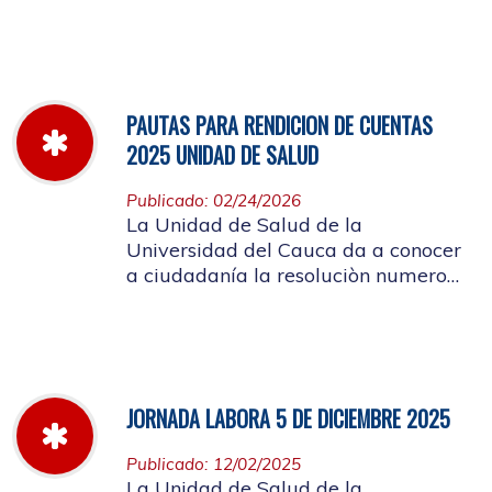
miércoles 11 de marzo hasta el
jueves 26 de marzo de 2026
PAUTAS PARA RENDICION DE CUENTAS
2025 UNIDAD DE SALUD
Publicado: 02/24/2026
La Unidad de Salud de la
Universidad del Cauca da a conocer
a ciudadanía la resoluciòn numero
Dir-005 de 2026 por la cual se
establecen las pautas para la
Audiencia Pública de Rendición de
Cuentas año k2025
JORNADA LABORA 5 DE DICIEMBRE 2025
Publicado: 12/02/2025
La Unidad de Salud de la