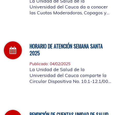
La Unidad de Salud de la
Universidad del Cauca da a conocer
las Cuotas Moderadoras, Copagos y
UPC Adicional aprobado según
acuerdo CDS 001 de 2025.
HORARIO DE ATENCIÓN SEMANA SANTA
2025
Publicado: 04/02/2025
La Unidad de Salud de la
Universidad del Cauca comparte la
Circular Dispositiva No. 10.1-12.1/002
sobre el horario de atención en los
días de Semana Santa 2025
RENDICIÓN DE CUENTAS UNIDAD DE SALUD