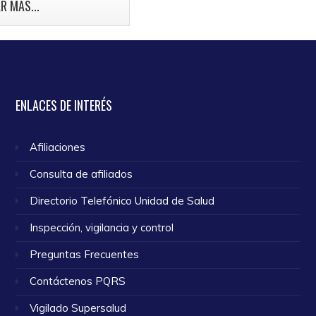
mama.
R MÁS...
o 2024
ENLACES
DE INTERÉS
Afiliaciones
Consulta de afiliados
Directorio Telefónico Unidad de Salud
Inspección, vigilancia y control
Preguntas Frecuentes
Contáctenos PQRS
Vigilado Supersalud