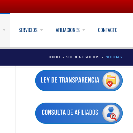
S
SERVICIOS
AFILIACIONES
CONTACTO
INICIO
SOBRE NOSOTROS
NOTICIAS