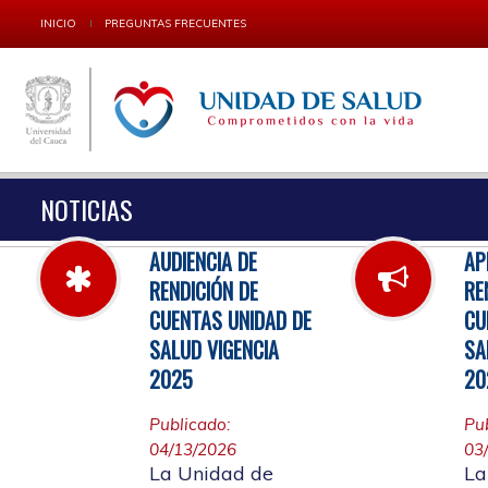
INICIO
PREGUNTAS FRECUENTES
NOTICIAS
AUDIENCIA DE
AP
RENDICIÓN DE
RE
CUENTAS UNIDAD DE
CU
SALUD VIGENCIA
SA
2025
20
Publicado:
Pu
04/13/2026
03
La Unidad de
La