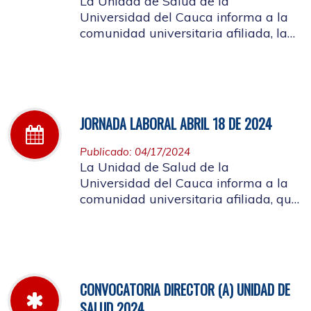
La Unidad de Salud de la
Universidad del Cauca informa a la
comunidad universitaria afiliada, la
jornada laboral del día 25 de abril de
2024
JORNADA LABORAL ABRIL 18 DE 2024
Publicado: 04/17/2024
La Unidad de Salud de la
Universidad del Cauca informa a la
comunidad universitaria afiliada, que
el día 18 de abril, la atención de la
mañana será suspendida a partir de
las 10 de la mañana, por motivo de
capacitación a los funcionarios
CONVOCATORIA DIRECTOR (A) UNIDAD DE
SALUD 2024