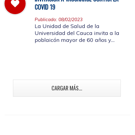
COVID 19
Publicado: 08/02/2023
La Unidad de Salud de la
Universidad del Cauca invita a la
poblaicón mayor de 60 años y
población con enfermedades crónicas
y talento humano en salud a
vacunarse contra la Covid 19
CARGAR MÁS...