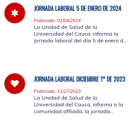
JORNADA LABORAL 5 DE ENERO DE 2024
Publicado: 01/04/2024
La Unidad de Salud de la
Universidad del Cauca, informa la
Jornada laboral del día 5 de enero de
2024
JORNADA LABORAL DICIEMBRE 1° DE 2023
Publicado: 11/27/2023
La Unidad de Salud de la
Universidad del Cauca, informa a la
comunidad afiliada, la jornada
laboral del primero de diciembre de
2023