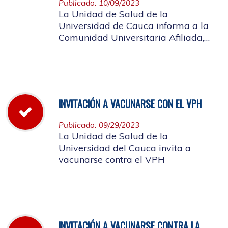
Publicado: 10/09/2023
La Unidad de Salud de la
Universidad de Cauca informa a la
Comunidad Universitaria Afiliada,
que el día 13 de octubre de 2023 a
través de la Resolución Rectoral No.
1034 de 2023, se concedió disfrute
colectivo para el día viernes 13
octubre
INVITACIÓN A VACUNARSE CON EL VPH
Publicado: 09/29/2023
La Unidad de Salud de la
Universidad del Cauca invita a
vacunarse contra el VPH
INVITACIÓN A VACUNARSE CONTRA LA