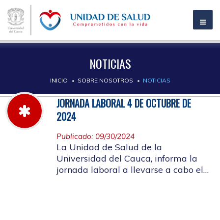
NOTICIAS
INICIO
SOBRE NOSOTROS
NOTICIAS
JORNADA LABORAL 4 DE OCTUBRE DE
2024
Publicado: 09/30/2024
La Unidad de Salud de la
Universidad del Cauca, informa la
jornada laboral a llevarse a cabo el
próximo 4 de octubre de 2024, con
motivo de capacitación y actividad
de bienestar laboral, SIGLA 2024.