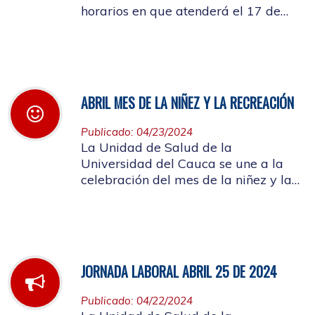
horarios en que atenderá el 17 de
mayo de 2024 con motivo de la
actividad a llevarse a cabo en el
auditorio de FACNED
ABRIL MES DE LA NIÑEZ Y LA RECREACIÓN
Publicado: 04/23/2024
La Unidad de Salud de la
Universidad del Cauca se une a la
celebración del mes de la niñez y la
recreación y a la semana de
Vacunación de las Américas
JORNADA LABORAL ABRIL 25 DE 2024
Publicado: 04/22/2024