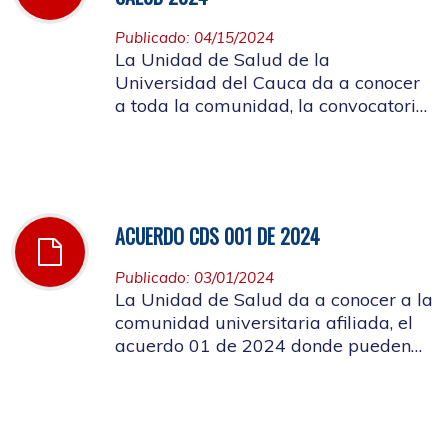
Publicado: 04/15/2024
La Unidad de Salud de la
Universidad del Cauca da a conocer
a toda la comunidad, la convocatoria
a ocupar el cargo de director de la
Unidad de Salud de la Universidad
del Cauca
ACUERDO CDS 001 DE 2024
Publicado: 03/01/2024
La Unidad de Salud da a conocer a la
comunidad universitaria afiliada, el
acuerdo 01 de 2024 donde pueden
conocer el costo de las cuotas
moderadoras, copagos y UPC que
rigen para el presente año