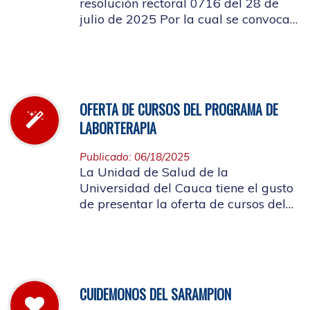
resolución rectoral 0716 del 28 de
julio de 2025 Por la cual se convoca
a la elección del Representante de los
Pensionados afiliados cotizantes al
Consejo de Salud
OFERTA DE CURSOS DEL PROGRAMA DE
LABORTERAPIA
Publicado: 06/18/2025
La Unidad de Salud de la
Universidad del Cauca tiene el gusto
de presentar la oferta de cursos del
Programa de Laborterapia, invitando
a la Comunidad Universitaria
Afiliada a participar en ellos.
CUIDEMONOS DEL SARAMPION