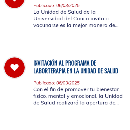
Publicado: 06/03/2025
La Unidad de Salud de la
Universidad del Cauca invita a
vacunarse es la mejor manera de
evitar contraer el Sarampión o
contagiarlo a otras personas. La
vacuna es segura y ayuda al cuerpo
a combatir el virus
INVITACIÓN AL PROGRAMA DE
LABORTERAPIA EN LA UNIDAD DE SALUD
Publicado: 06/03/2025
Con el fin de promover tu bienestar
físico, mental y emocional, la Unidad
de Salud realizará la apertura de
Laborterapia