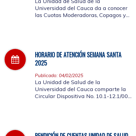
La Unidad de Salud de la
Universidad del Cauca da a conocer
las Cuotas Moderadoras, Copagos y
UPC Adicional aprobado según
acuerdo CDS 001 de 2025.
HORARIO DE ATENCIÓN SEMANA SANTA
2025
Publicado: 04/02/2025
La Unidad de Salud de la
Universidad del Cauca comparte la
Circular Dispositiva No. 10.1-12.1/002
sobre el horario de atención en los
días de Semana Santa 2025
RENDICIÓN DE CUENTAS UNIDAD DE SALUD