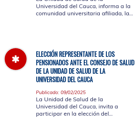
Universidad del Cauca, informa a la
comunidad universitaria afiliada, la
jornada laboral del 5 de diciembre
de 2025, con motivo del inventario de
farmacia.
ELECCIÓN REPRESENTANTE DE LOS
PENSIONADOS ANTE EL CONSEJO DE SALUD
DE LA UNIDAD DE SALUD DE LA
UNIVERSIDAD DEL CAUCA
Publicado: 09/02/2025
La Unidad de Salud de la
Universidad del Cauca, invita a
participar en la elección del
candidato que representará a los
Pensionados en el Consejo de Salud.