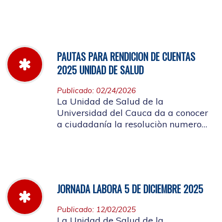
miércoles 11 de marzo hasta el
jueves 26 de marzo de 2026
PAUTAS PARA RENDICION DE CUENTAS
2025 UNIDAD DE SALUD
Publicado: 02/24/2026
La Unidad de Salud de la
Universidad del Cauca da a conocer
a ciudadanía la resoluciòn numero
Dir-005 de 2026 por la cual se
establecen las pautas para la
Audiencia Pública de Rendición de
Cuentas año k2025
JORNADA LABORA 5 DE DICIEMBRE 2025
Publicado: 12/02/2025
La Unidad de Salud de la