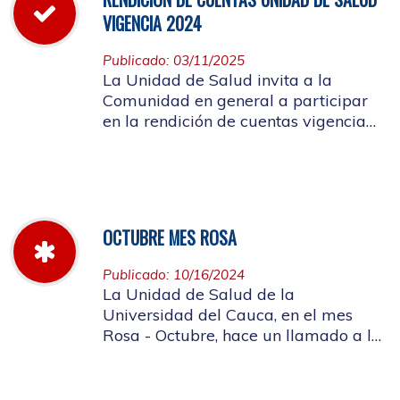
VIGENCIA 2024
Publicado: 03/11/2025
La Unidad de Salud invita a la
Comunidad en general a participar
en la rendición de cuentas vigencia
año 2024
OCTUBRE MES ROSA
Publicado: 10/16/2024
La Unidad de Salud de la
Universidad del Cauca, en el mes
Rosa - Octubre, hace un llamado a la
concientización de la importancia de
realizar el autoexamen de mama.