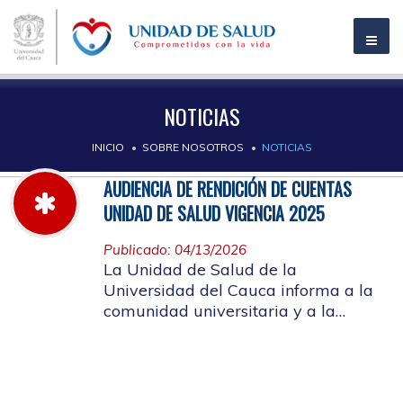
NOTICIAS
INICIO
SOBRE NOSOTROS
NOTICIAS
AUDIENCIA DE RENDICIÓN DE CUENTAS
UNIDAD DE SALUD VIGENCIA 2025
Publicado: 04/13/2026
La Unidad de Salud de la
Universidad del Cauca informa a la
comunidad universitaria y a la
comunidad en general, las pautas
para la rendición de cuentas vigencia
2025.