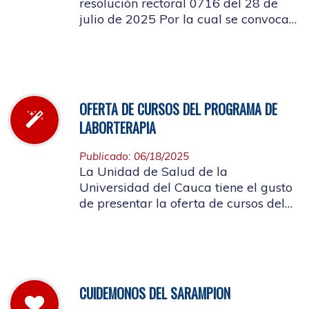
resolución rectoral 0716 del 28 de
julio de 2025 Por la cual se convoca
a la elección del Representante de los
Pensionados afiliados cotizantes al
Consejo de Salud
OFERTA DE CURSOS DEL PROGRAMA DE
LABORTERAPIA
Publicado: 06/18/2025
La Unidad de Salud de la
Universidad del Cauca tiene el gusto
de presentar la oferta de cursos del
Programa de Laborterapia, invitando
a la Comunidad Universitaria
Afiliada a participar en ellos.
CUIDEMONOS DEL SARAMPION