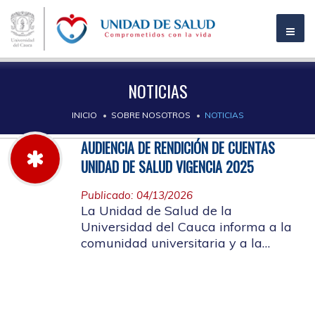
NOTICIAS
INICIO
SOBRE NOSOTROS
NOTICIAS
AUDIENCIA DE RENDICIÓN DE CUENTAS
UNIDAD DE SALUD VIGENCIA 2025
Publicado: 04/13/2026
La Unidad de Salud de la
Universidad del Cauca informa a la
comunidad universitaria y a la
comunidad en general, las pautas
para la rendición de cuentas vigencia
2025.