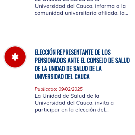
Universidad del Cauca, informa a la
comunidad universitaria afiliada, la
jornada laboral del 5 de diciembre
de 2025, con motivo del inventario de
farmacia.
ELECCIÓN REPRESENTANTE DE LOS
PENSIONADOS ANTE EL CONSEJO DE SALUD
DE LA UNIDAD DE SALUD DE LA
UNIVERSIDAD DEL CAUCA
Publicado: 09/02/2025
La Unidad de Salud de la
Universidad del Cauca, invita a
participar en la elección del
candidato que representará a los
Pensionados en el Consejo de Salud.