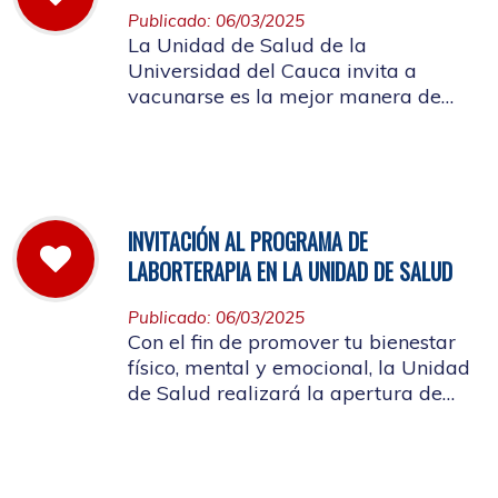
Publicado: 06/03/2025
La Unidad de Salud de la
Universidad del Cauca invita a
vacunarse es la mejor manera de
evitar contraer el Sarampión o
contagiarlo a otras personas. La
vacuna es segura y ayuda al cuerpo
a combatir el virus
INVITACIÓN AL PROGRAMA DE
LABORTERAPIA EN LA UNIDAD DE SALUD
Publicado: 06/03/2025
Con el fin de promover tu bienestar
físico, mental y emocional, la Unidad
de Salud realizará la apertura de
Laborterapia