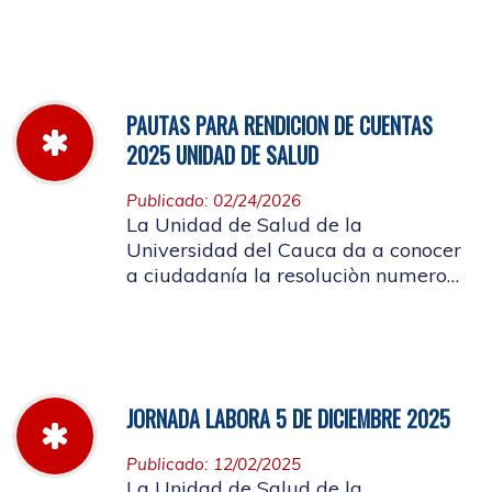
miércoles 11 de marzo hasta el
jueves 26 de marzo de 2026
PAUTAS PARA RENDICION DE CUENTAS
2025 UNIDAD DE SALUD
Publicado: 02/24/2026
La Unidad de Salud de la
Universidad del Cauca da a conocer
a ciudadanía la resoluciòn numero
Dir-005 de 2026 por la cual se
establecen las pautas para la
Audiencia Pública de Rendición de
Cuentas año k2025
JORNADA LABORA 5 DE DICIEMBRE 2025
Publicado: 12/02/2025
La Unidad de Salud de la