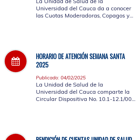
La Unidad de Salud de la
Universidad del Cauca da a conocer
las Cuotas Moderadoras, Copagos y
UPC Adicional aprobado según
acuerdo CDS 001 de 2025.
HORARIO DE ATENCIÓN SEMANA SANTA
2025
Publicado: 04/02/2025
La Unidad de Salud de la
Universidad del Cauca comparte la
Circular Dispositiva No. 10.1-12.1/002
sobre el horario de atención en los
días de Semana Santa 2025
RENDICIÓN DE CUENTAS UNIDAD DE SALUD