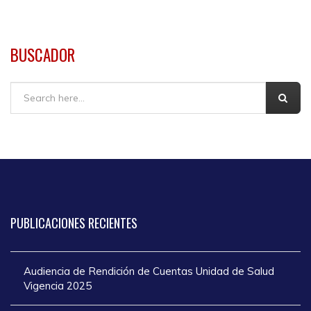
BUSCADOR
Buscar
PUBLICACIONES
RECIENTES
Audiencia de Rendición de Cuentas Unidad de Salud
Vigencia 2025