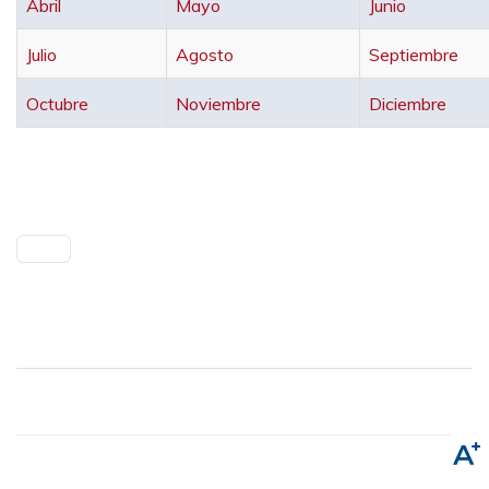
Abril
Mayo
Junio
Julio
Agosto
Septiembre
O
ctubre
Noviembre
Diciembre