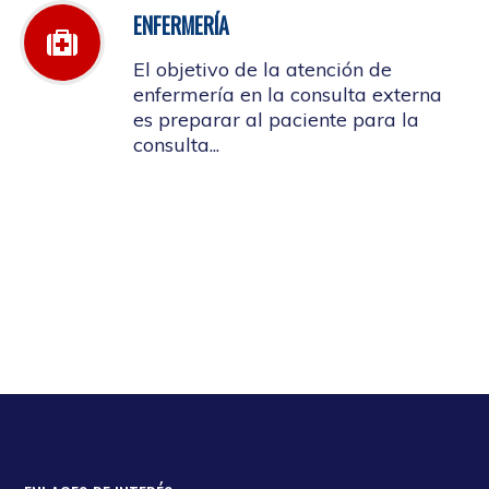
ENFERMERÍA
El objetivo de la atención de
enfermería en la consulta externa
es preparar al paciente para la
consulta...