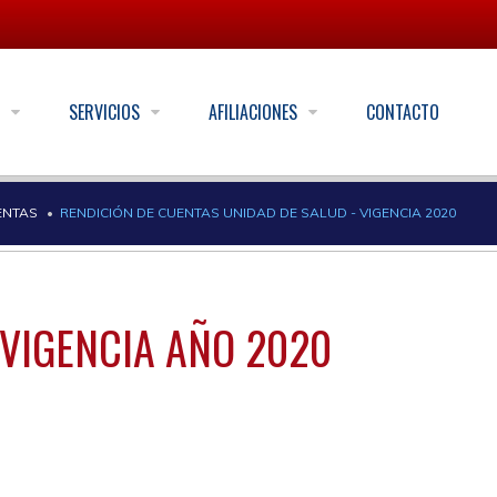
S
SERVICIOS
AFILIACIONES
CONTACTO
ENTAS
RENDICIÓN DE CUENTAS UNIDAD DE SALUD - VIGENCIA 2020
VIGENCIA AÑO 2020