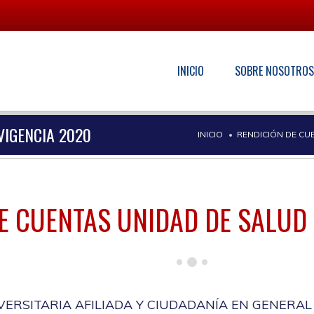
INICIO
SOBRE NOSOTRO
VIGENCIA 2020
INICIO
RENDICIÓN DE CU
E CUENTAS UNIDAD DE SALUD
VERSITARIA AFILIADA Y CIUDADANÍA EN GENERAL