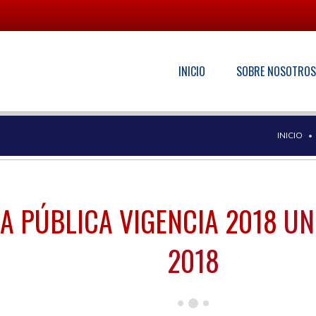
INICIO
SOBRE NOSOTRO
INICIO
IA PÚBLICA VIGENCIA 2018
UN
2018