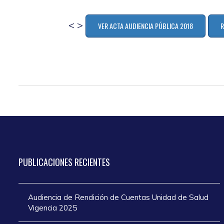
< >
VER ACTA AUDIENCIA PÚBLICA 2018
R
PUBLICACIONES
RECIENTES
Audiencia de Rendición de Cuentas Unidad de Salud
Vigencia 2025