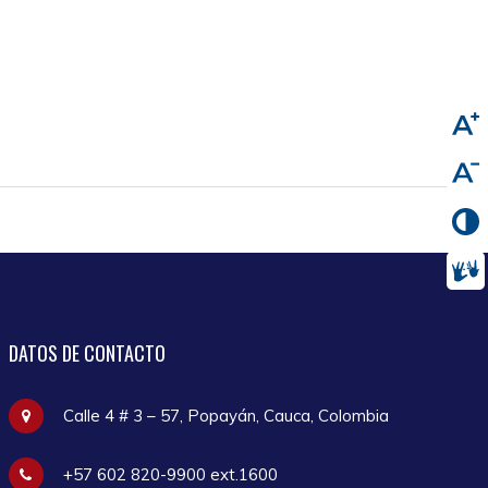
DATOS
DE CONTACTO
Calle 4 # 3 – 57, Popayán, Cauca, Colombia
+57 602 820-9900 ext.1600