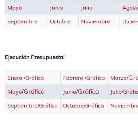
Mayo
Junio
Julio
Agost
Septiembre
Octubre
Noviembre
Dicie
Ejecución Presupuestal
/Grá
Enero
/
Gráfica
Febrero
/
Gráfica
Marzo
/
Gráfica
/
Gráfica
Mayo
Junio
Julio
/
Gráfi
Septiembre
/
Gráfica
Octubre
/
Gráfica
Noviembr