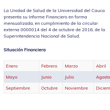
La Unidad de Salud de la Universidad del Cauca
presenta su Informe Financiero en forma
mensualizada, en cumplimiento de la circular
externa 0000014 del 4 de octubre de 2016, de la
Superintendencia Nacional de Salud.
Situación Financiera
Enero
Febrero
Marzo
Abril
Mayo
Junio
Julio
Agost
Septiembre
Octubre
Noviembre
Dicie