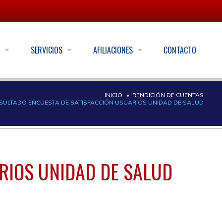
S
SERVICIOS
AFILIACIONES
CONTACTO
INICIO
RENDICIÓN DE CUENTAS
SULTADO ENCUESTA DE SATISFACCIÓN USUARIOS UNIDAD DE SALUD
RIOS UNIDAD DE SALUD