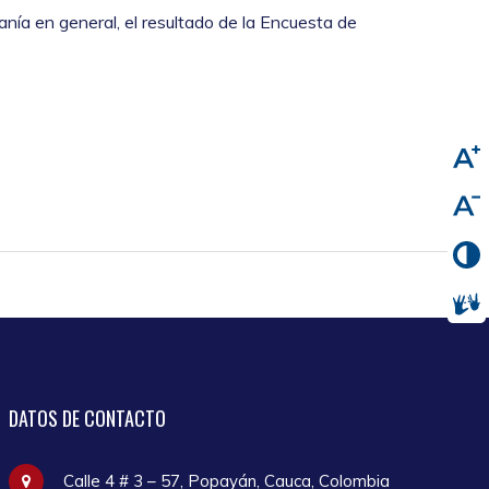
anía en general, el resultado de la Encuesta de
DATOS
DE CONTACTO
Calle 4 # 3 – 57, Popayán, Cauca, Colombia