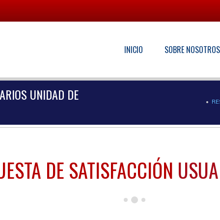
INICIO
SOBRE NOSOTRO
ARIOS UNIDAD DE
RE
UESTA DE SATISFACCIÓN
USUA