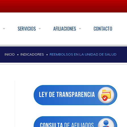
S
SERVICIOS
AFILIACIONES
CONTACTO
INICIO
INDICADORES
REEMBOLSOS EN LA UNIDAD DE SALUD