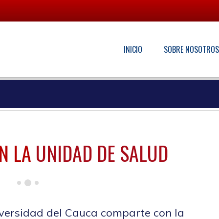
INICIO
SOBRE NOSOTRO
N LA
UNIDAD DE SALUD
versidad del Cauca comparte con la