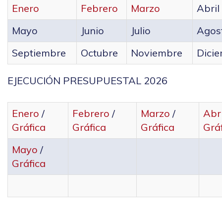
Enero
Febrero
Marzo
Abril
Mayo
Junio
Julio
Agos
Septiembre
Octubre
Noviembre
Dici
EJECUCIÓN PRESUPUESTAL 2026
Enero
/
Febrero
/
Marzo
/
Abr
Gráfica
Gráfica
Gráfica
Grá
Mayo
/
Gráfica