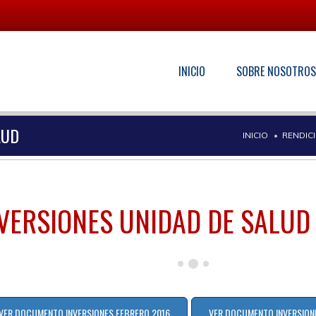
INICIO
SOBRE NOSOTRO
LUD
INICIO
RENDIC
NVERSIONES UNIDAD DE SALU
VER DOCUMENTO INVERSIONES FEBRERO 2016
VER DOCUMENTO INVERSION