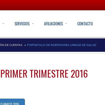
S
SERVICIOS
AFILIACIONES
CONTACTO
IÓN DE CUENTAS
PORTAFOLIO DE INVERSIONES UNIDAD DE SALUD
D
PRIMER TRIMESTRE 2016
ES MARZO 2016