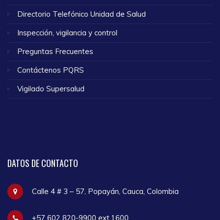
Directorio Telefónico Unidad de Salud
Inspección, vigilancia y control
Preguntas Frecuentes
Contáctenos PQRS
Vigilado Supersalud
DATOS
DE CONTACTO
Calle 4 # 3 – 57, Popayán, Cauca, Colombia
+57 602 820-9900 ext.1600