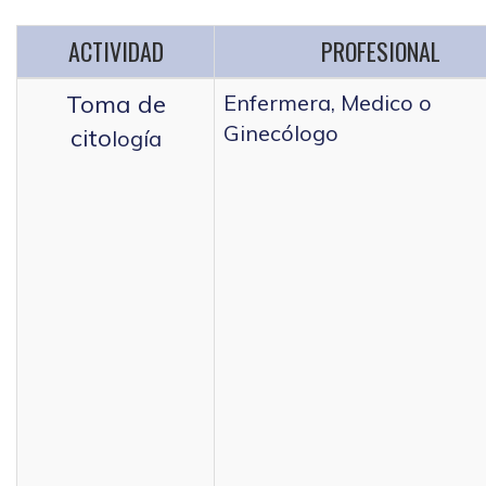
ACTIVIDAD
PROFESIONAL
Toma de
Enfermera, Medico o
Ginecólogo
cito
logía