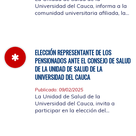
Universidad del Cauca, informa a la
comunidad universitaria afiliada, la
jornada laboral del 5 de diciembre
de 2025, con motivo del inventario de
farmacia.
ELECCIÓN REPRESENTANTE DE LOS
PENSIONADOS ANTE EL CONSEJO DE SALUD
DE LA UNIDAD DE SALUD DE LA
UNIVERSIDAD DEL CAUCA
Publicado: 09/02/2025
La Unidad de Salud de la
Universidad del Cauca, invita a
participar en la elección del
candidato que representará a los
Pensionados en el Consejo de Salud.