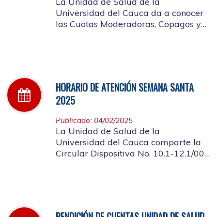
La Unidad de Salud de la
Universidad del Cauca da a conocer
las Cuotas Moderadoras, Copagos y
UPC Adicional aprobado según
acuerdo CDS 001 de 2025.
HORARIO DE ATENCIÓN SEMANA SANTA
2025
Publicado: 04/02/2025
La Unidad de Salud de la
Universidad del Cauca comparte la
Circular Dispositiva No. 10.1-12.1/002
sobre el horario de atención en los
días de Semana Santa 2025
RENDICIÓN DE CUENTAS UNIDAD DE SALUD