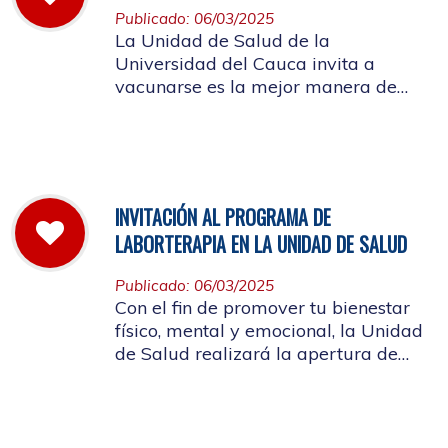
Publicado: 06/03/2025
La Unidad de Salud de la
Universidad del Cauca invita a
vacunarse es la mejor manera de
evitar contraer el Sarampión o
contagiarlo a otras personas. La
vacuna es segura y ayuda al cuerpo
a combatir el virus
INVITACIÓN AL PROGRAMA DE
LABORTERAPIA EN LA UNIDAD DE SALUD
Publicado: 06/03/2025
Con el fin de promover tu bienestar
físico, mental y emocional, la Unidad
de Salud realizará la apertura de
Laborterapia