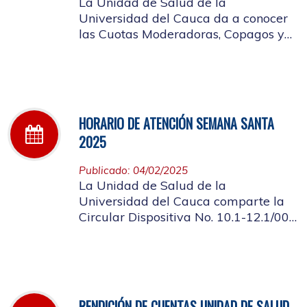
La Unidad de Salud de la
Universidad del Cauca da a conocer
las Cuotas Moderadoras, Copagos y
UPC Adicional aprobado según
acuerdo CDS 001 de 2025.
HORARIO DE ATENCIÓN SEMANA SANTA
2025
Publicado: 04/02/2025
La Unidad de Salud de la
Universidad del Cauca comparte la
Circular Dispositiva No. 10.1-12.1/002
sobre el horario de atención en los
días de Semana Santa 2025
RENDICIÓN DE CUENTAS UNIDAD DE SALUD