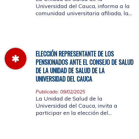
Universidad del Cauca, informa a la
comunidad universitaria afiliada, la
jornada laboral del 5 de diciembre
de 2025, con motivo del inventario de
farmacia.
ELECCIÓN REPRESENTANTE DE LOS
PENSIONADOS ANTE EL CONSEJO DE SALUD
DE LA UNIDAD DE SALUD DE LA
UNIVERSIDAD DEL CAUCA
Publicado: 09/02/2025
La Unidad de Salud de la
Universidad del Cauca, invita a
participar en la elección del
candidato que representará a los
Pensionados en el Consejo de Salud.