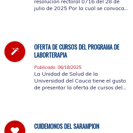
resolución rectoral 0716 del 28 de
julio de 2025 Por la cual se convoca
a la elección del Representante de los
Pensionados afiliados cotizantes al
Consejo de Salud
OFERTA DE CURSOS DEL PROGRAMA DE
LABORTERAPIA
Publicado: 06/18/2025
La Unidad de Salud de la
Universidad del Cauca tiene el gusto
de presentar la oferta de cursos del
Programa de Laborterapia, invitando
a la Comunidad Universitaria
Afiliada a participar en ellos.
CUIDEMONOS DEL SARAMPION