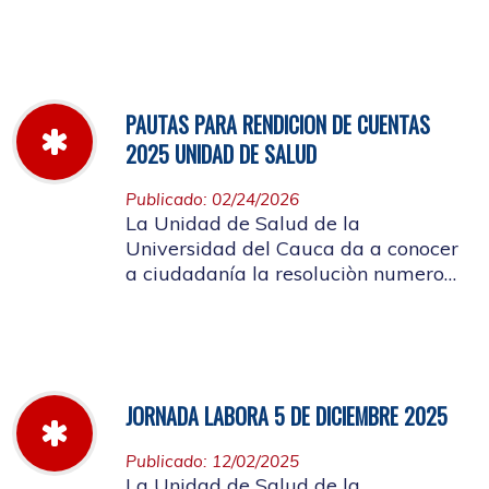
miércoles 11 de marzo hasta el
jueves 26 de marzo de 2026
PAUTAS PARA RENDICION DE CUENTAS
2025 UNIDAD DE SALUD
Publicado: 02/24/2026
La Unidad de Salud de la
Universidad del Cauca da a conocer
a ciudadanía la resoluciòn numero
Dir-005 de 2026 por la cual se
establecen las pautas para la
Audiencia Pública de Rendición de
Cuentas año k2025
JORNADA LABORA 5 DE DICIEMBRE 2025
Publicado: 12/02/2025
La Unidad de Salud de la