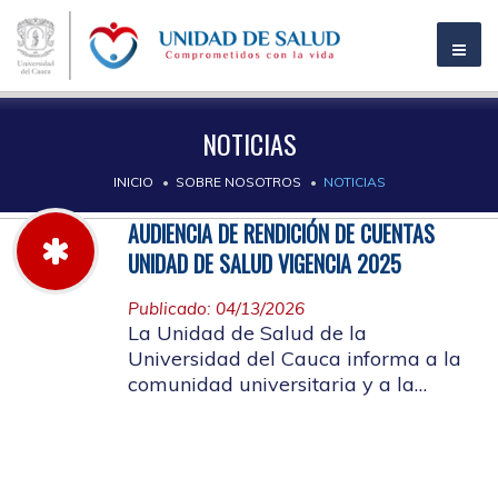
NOTICIAS
INICIO
SOBRE NOSOTROS
NOTICIAS
AUDIENCIA DE RENDICIÓN DE CUENTAS
UNIDAD DE SALUD VIGENCIA 2025
Publicado: 04/13/2026
La Unidad de Salud de la
Universidad del Cauca informa a la
comunidad universitaria y a la
comunidad en general, las pautas
para la rendición de cuentas vigencia
2025.