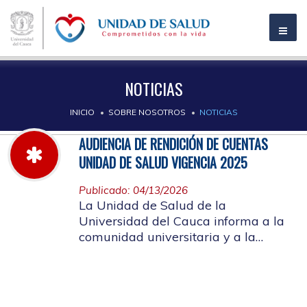
NOTICIAS
INICIO
SOBRE NOSOTROS
NOTICIAS
AUDIENCIA DE RENDICIÓN DE CUENTAS
UNIDAD DE SALUD VIGENCIA 2025
Publicado: 04/13/2026
La Unidad de Salud de la
Universidad del Cauca informa a la
comunidad universitaria y a la
comunidad en general, las pautas
para la rendición de cuentas vigencia
2025.