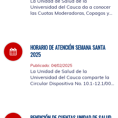
La Unidad de Salud de la
Universidad del Cauca da a conocer
las Cuotas Moderadoras, Copagos y
UPC Adicional aprobado según
acuerdo CDS 001 de 2025.
HORARIO DE ATENCIÓN SEMANA SANTA
2025
Publicado: 04/02/2025
La Unidad de Salud de la
Universidad del Cauca comparte la
Circular Dispositiva No. 10.1-12.1/002
sobre el horario de atención en los
días de Semana Santa 2025
RENDICIÓN DE CUENTAS UNIDAD DE SALUD