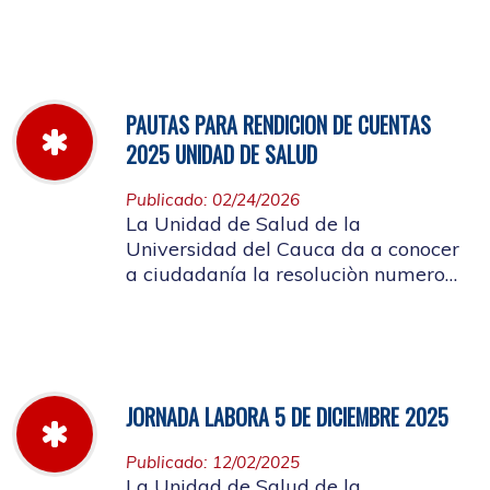
miércoles 11 de marzo hasta el
jueves 26 de marzo de 2026
PAUTAS PARA RENDICION DE CUENTAS
2025 UNIDAD DE SALUD
Publicado: 02/24/2026
La Unidad de Salud de la
Universidad del Cauca da a conocer
a ciudadanía la resoluciòn numero
Dir-005 de 2026 por la cual se
establecen las pautas para la
Audiencia Pública de Rendición de
Cuentas año k2025
JORNADA LABORA 5 DE DICIEMBRE 2025
Publicado: 12/02/2025
La Unidad de Salud de la