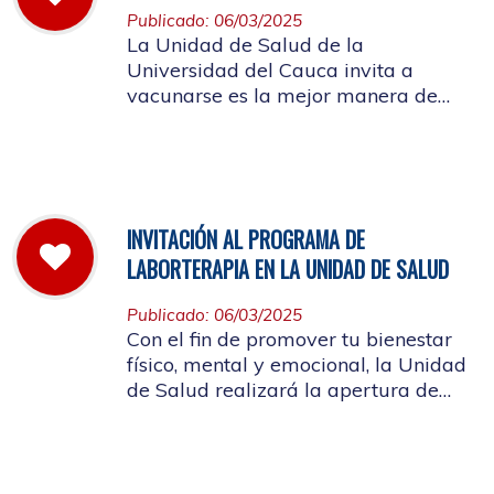
Publicado: 06/03/2025
La Unidad de Salud de la
Universidad del Cauca invita a
vacunarse es la mejor manera de
evitar contraer el Sarampión o
contagiarlo a otras personas. La
vacuna es segura y ayuda al cuerpo
a combatir el virus
INVITACIÓN AL PROGRAMA DE
LABORTERAPIA EN LA UNIDAD DE SALUD
Publicado: 06/03/2025
Con el fin de promover tu bienestar
físico, mental y emocional, la Unidad
de Salud realizará la apertura de
Laborterapia