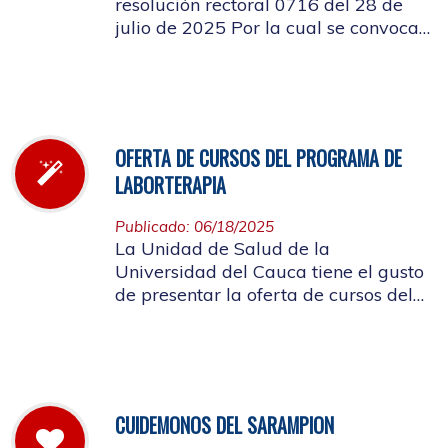
resolución rectoral 0716 del 28 de
julio de 2025 Por la cual se convoca
a la elección del Representante de los
Pensionados afiliados cotizantes al
Consejo de Salud
OFERTA DE CURSOS DEL PROGRAMA DE
LABORTERAPIA
Publicado: 06/18/2025
La Unidad de Salud de la
Universidad del Cauca tiene el gusto
de presentar la oferta de cursos del
Programa de Laborterapia, invitando
a la Comunidad Universitaria
Afiliada a participar en ellos.
CUIDEMONOS DEL SARAMPION