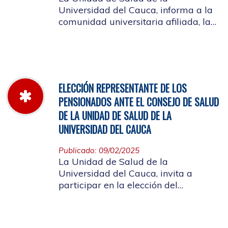
Universidad del Cauca, informa a la
comunidad universitaria afiliada, la
jornada laboral del 5 de diciembre
de 2025, con motivo del inventario de
farmacia.
ELECCIÓN REPRESENTANTE DE LOS
PENSIONADOS ANTE EL CONSEJO DE SALUD
DE LA UNIDAD DE SALUD DE LA
UNIVERSIDAD DEL CAUCA
Publicado: 09/02/2025
La Unidad de Salud de la
Universidad del Cauca, invita a
participar en la elección del
candidato que representará a los
Pensionados en el Consejo de Salud.