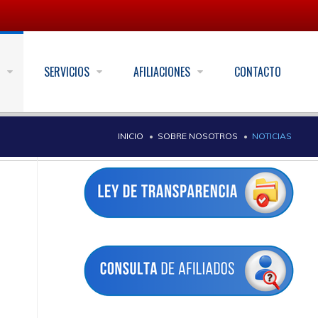
S
SERVICIOS
AFILIACIONES
CONTACTO
INICIO
SOBRE NOSOTROS
NOTICIAS