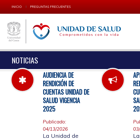
INICIO
PREGUNTAS FRECUENTES
NOTICIAS
AUDIENCIA DE
AP
RENDICIÓN DE
RE
CUENTAS UNIDAD DE
CU
SALUD VIGENCIA
SA
2025
20
Publicado:
Pu
04/13/2026
03
La Unidad de
La