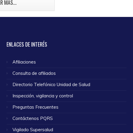
mama.
R MÁS...
o 2024
ENLACES
DE INTERÉS
Afiliaciones
Consulta de afiliados
Directorio Telefónico Unidad de Salud
Inspección, vigilancia y control
Preguntas Frecuentes
Contáctenos PQRS
Vigilado Supersalud