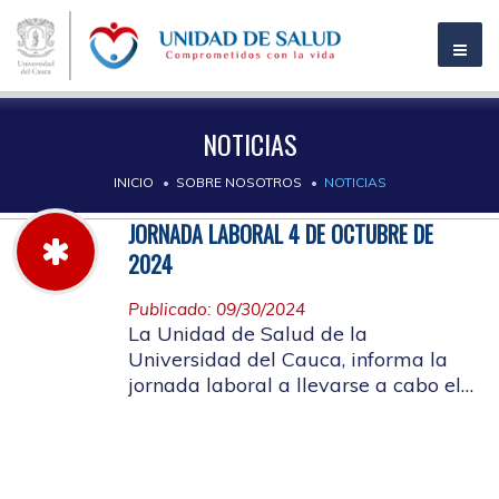
NOTICIAS
INICIO
SOBRE NOSOTROS
NOTICIAS
JORNADA LABORAL 4 DE OCTUBRE DE
2024
Publicado: 09/30/2024
La Unidad de Salud de la
Universidad del Cauca, informa la
jornada laboral a llevarse a cabo el
próximo 4 de octubre de 2024, con
motivo de capacitación y actividad
de bienestar laboral, SIGLA 2024.