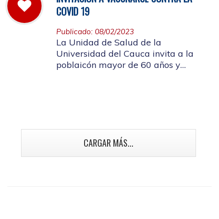
COVID 19
Publicado: 08/02/2023
La Unidad de Salud de la
Universidad del Cauca invita a la
poblaicón mayor de 60 años y
población con enfermedades crónicas
y talento humano en salud a
vacunarse contra la Covid 19
CARGAR MÁS...