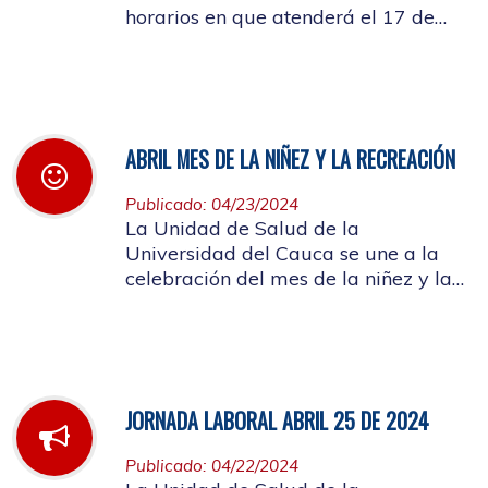
horarios en que atenderá el 17 de
mayo de 2024 con motivo de la
actividad a llevarse a cabo en el
auditorio de FACNED
ABRIL MES DE LA NIÑEZ Y LA RECREACIÓN
Publicado: 04/23/2024
La Unidad de Salud de la
Universidad del Cauca se une a la
celebración del mes de la niñez y la
recreación y a la semana de
Vacunación de las Américas
JORNADA LABORAL ABRIL 25 DE 2024
Publicado: 04/22/2024