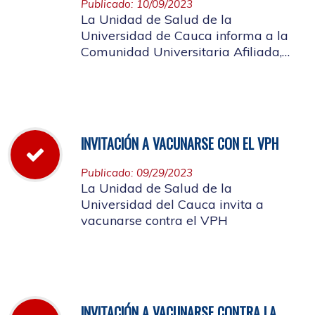
Publicado: 10/09/2023
La Unidad de Salud de la
Universidad de Cauca informa a la
Comunidad Universitaria Afiliada,
que el día 13 de octubre de 2023 a
través de la Resolución Rectoral No.
1034 de 2023, se concedió disfrute
colectivo para el día viernes 13
octubre
INVITACIÓN A VACUNARSE CON EL VPH
Publicado: 09/29/2023
La Unidad de Salud de la
Universidad del Cauca invita a
vacunarse contra el VPH
INVITACIÓN A VACUNARSE CONTRA LA