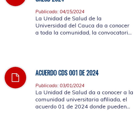
Publicado: 04/15/2024
La Unidad de Salud de la
Universidad del Cauca da a conocer
a toda la comunidad, la convocatoria
a ocupar el cargo de director de la
Unidad de Salud de la Universidad
del Cauca
ACUERDO CDS 001 DE 2024
Publicado: 03/01/2024
La Unidad de Salud da a conocer a la
comunidad universitaria afiliada, el
acuerdo 01 de 2024 donde pueden
conocer el costo de las cuotas
moderadoras, copagos y UPC que
rigen para el presente año