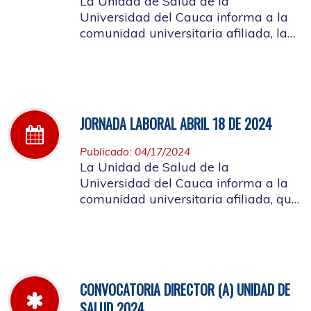
La Unidad de Salud de la
Universidad del Cauca informa a la
comunidad universitaria afiliada, la
jornada laboral del día 25 de abril de
2024
JORNADA LABORAL ABRIL 18 DE 2024
Publicado: 04/17/2024
La Unidad de Salud de la
Universidad del Cauca informa a la
comunidad universitaria afiliada, que
el día 18 de abril, la atención de la
mañana será suspendida a partir de
las 10 de la mañana, por motivo de
capacitación a los funcionarios
CONVOCATORIA DIRECTOR (A) UNIDAD DE
SALUD 2024