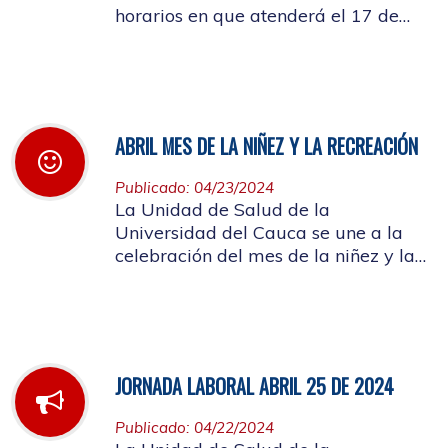
horarios en que atenderá el 17 de
mayo de 2024 con motivo de la
actividad a llevarse a cabo en el
auditorio de FACNED
ABRIL MES DE LA NIÑEZ Y LA RECREACIÓN
Publicado: 04/23/2024
La Unidad de Salud de la
Universidad del Cauca se une a la
celebración del mes de la niñez y la
recreación y a la semana de
Vacunación de las Américas
JORNADA LABORAL ABRIL 25 DE 2024
Publicado: 04/22/2024