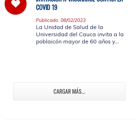
COVID 19
Publicado: 08/02/2023
La Unidad de Salud de la
Universidad del Cauca invita a la
poblaicón mayor de 60 años y
población con enfermedades crónicas
y talento humano en salud a
vacunarse contra la Covid 19
CARGAR MÁS...