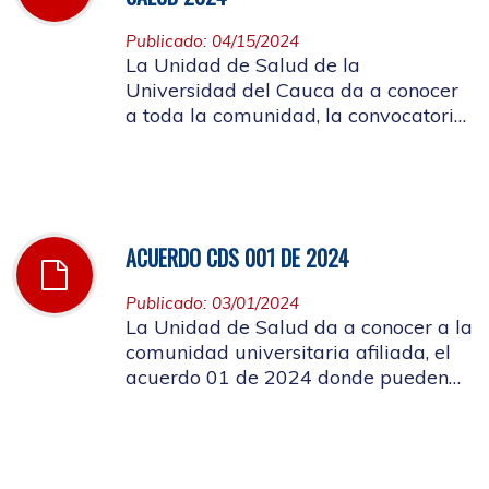
Publicado: 04/15/2024
La Unidad de Salud de la
Universidad del Cauca da a conocer
a toda la comunidad, la convocatoria
a ocupar el cargo de director de la
Unidad de Salud de la Universidad
del Cauca
ACUERDO CDS 001 DE 2024
Publicado: 03/01/2024
La Unidad de Salud da a conocer a la
comunidad universitaria afiliada, el
acuerdo 01 de 2024 donde pueden
conocer el costo de las cuotas
moderadoras, copagos y UPC que
rigen para el presente año