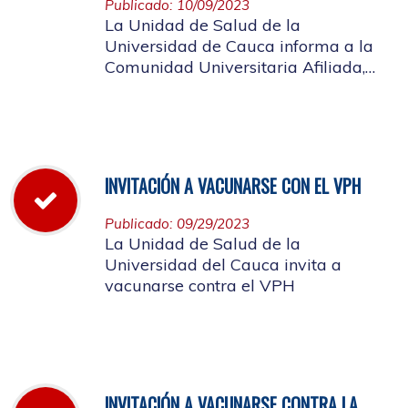
Publicado: 10/09/2023
La Unidad de Salud de la
Universidad de Cauca informa a la
Comunidad Universitaria Afiliada,
que el día 13 de octubre de 2023 a
través de la Resolución Rectoral No.
1034 de 2023, se concedió disfrute
colectivo para el día viernes 13
octubre
INVITACIÓN A VACUNARSE CON EL VPH
Publicado: 09/29/2023
La Unidad de Salud de la
Universidad del Cauca invita a
vacunarse contra el VPH
INVITACIÓN A VACUNARSE CONTRA LA