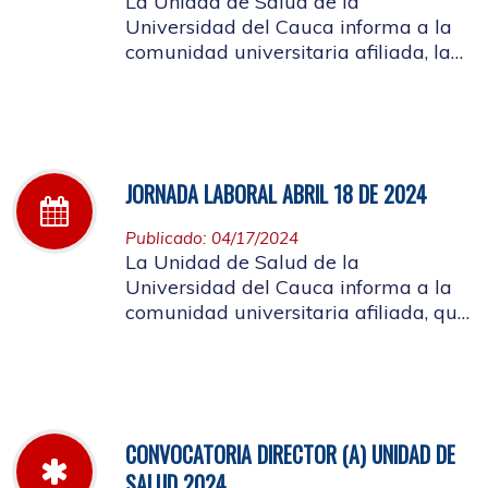
La Unidad de Salud de la
Universidad del Cauca informa a la
comunidad universitaria afiliada, la
jornada laboral del día 25 de abril de
2024
JORNADA LABORAL ABRIL 18 DE 2024
Publicado: 04/17/2024
La Unidad de Salud de la
Universidad del Cauca informa a la
comunidad universitaria afiliada, que
el día 18 de abril, la atención de la
mañana será suspendida a partir de
las 10 de la mañana, por motivo de
capacitación a los funcionarios
CONVOCATORIA DIRECTOR (A) UNIDAD DE
SALUD 2024