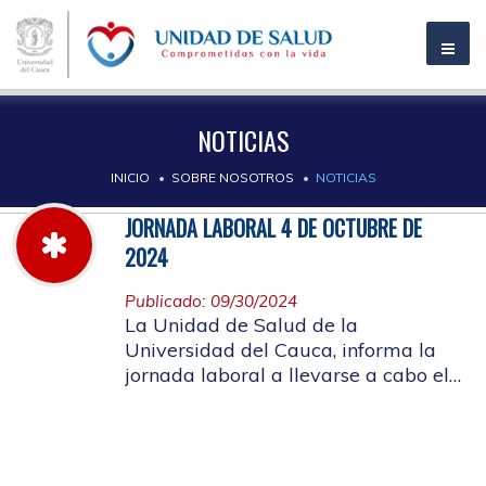
NOTICIAS
INICIO
SOBRE NOSOTROS
NOTICIAS
JORNADA LABORAL 4 DE OCTUBRE DE
2024
Publicado: 09/30/2024
La Unidad de Salud de la
Universidad del Cauca, informa la
jornada laboral a llevarse a cabo el
próximo 4 de octubre de 2024, con
motivo de capacitación y actividad
de bienestar laboral, SIGLA 2024.