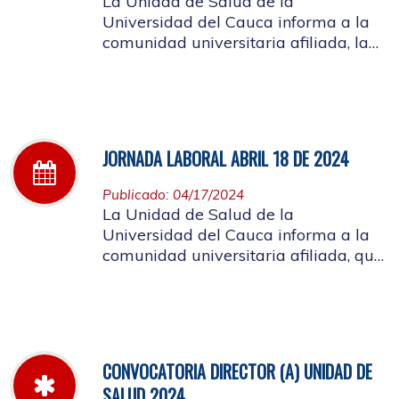
La Unidad de Salud de la
Universidad del Cauca informa a la
comunidad universitaria afiliada, la
jornada laboral del día 25 de abril de
2024
JORNADA LABORAL ABRIL 18 DE 2024
Publicado: 04/17/2024
La Unidad de Salud de la
Universidad del Cauca informa a la
comunidad universitaria afiliada, que
el día 18 de abril, la atención de la
mañana será suspendida a partir de
las 10 de la mañana, por motivo de
capacitación a los funcionarios
CONVOCATORIA DIRECTOR (A) UNIDAD DE
SALUD 2024