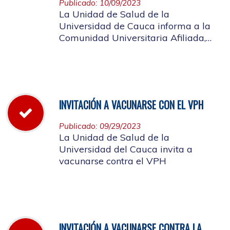
Publicado: 10/09/2023
La Unidad de Salud de la
Universidad de Cauca informa a la
Comunidad Universitaria Afiliada,
que el día 13 de octubre de 2023 a
través de la Resolución Rectoral No.
1034 de 2023, se concedió disfrute
colectivo para el día viernes 13
octubre
INVITACIÓN A VACUNARSE CON EL VPH
Publicado: 09/29/2023
La Unidad de Salud de la
Universidad del Cauca invita a
vacunarse contra el VPH
INVITACIÓN A VACUNARSE CONTRA LA