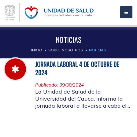
NOTICIAS
INICIO
SOBRE NOSOTROS
NOTICIAS
JORNADA LABORAL 4 DE OCTUBRE DE
2024
Publicado: 09/30/2024
La Unidad de Salud de la
Universidad del Cauca, informa la
jornada laboral a llevarse a cabo el
próximo 4 de octubre de 2024, con
motivo de capacitación y actividad
de bienestar laboral, SIGLA 2024.