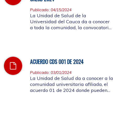
Publicado: 04/15/2024
La Unidad de Salud de la
Universidad del Cauca da a conocer
a toda la comunidad, la convocatoria
a ocupar el cargo de director de la
Unidad de Salud de la Universidad
del Cauca
ACUERDO CDS 001 DE 2024
Publicado: 03/01/2024
La Unidad de Salud da a conocer a la
comunidad universitaria afiliada, el
acuerdo 01 de 2024 donde pueden
conocer el costo de las cuotas
moderadoras, copagos y UPC que
rigen para el presente año