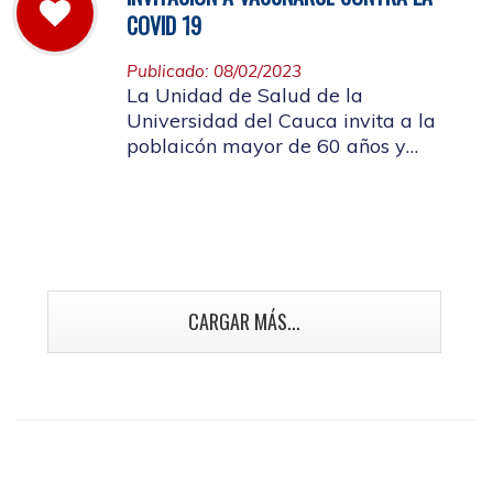
COVID 19
Publicado: 08/02/2023
La Unidad de Salud de la
Universidad del Cauca invita a la
poblaicón mayor de 60 años y
población con enfermedades crónicas
y talento humano en salud a
vacunarse contra la Covid 19
CARGAR MÁS...