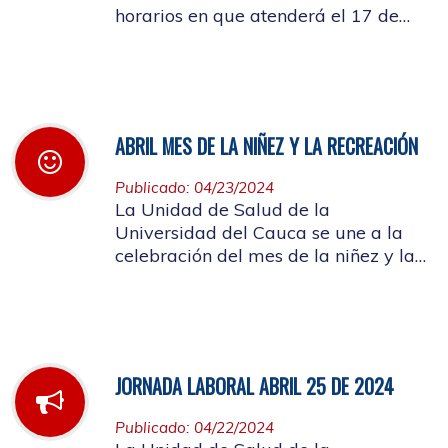
horarios en que atenderá el 17 de
mayo de 2024 con motivo de la
actividad a llevarse a cabo en el
auditorio de FACNED
ABRIL MES DE LA NIÑEZ Y LA RECREACIÓN
Publicado: 04/23/2024
La Unidad de Salud de la
Universidad del Cauca se une a la
celebración del mes de la niñez y la
recreación y a la semana de
Vacunación de las Américas
JORNADA LABORAL ABRIL 25 DE 2024
Publicado: 04/22/2024