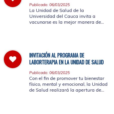
Publicado: 06/03/2025
La Unidad de Salud de la
Universidad del Cauca invita a
vacunarse es la mejor manera de
evitar contraer el Sarampión o
contagiarlo a otras personas. La
vacuna es segura y ayuda al cuerpo
a combatir el virus
INVITACIÓN AL PROGRAMA DE
LABORTERAPIA EN LA UNIDAD DE SALUD
Publicado: 06/03/2025
Con el fin de promover tu bienestar
físico, mental y emocional, la Unidad
de Salud realizará la apertura de
Laborterapia