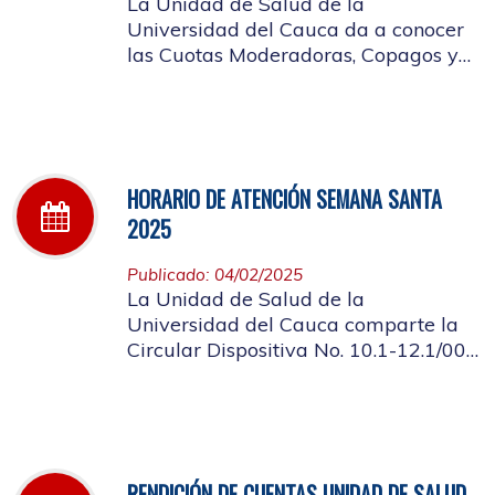
La Unidad de Salud de la
Universidad del Cauca da a conocer
las Cuotas Moderadoras, Copagos y
UPC Adicional aprobado según
acuerdo CDS 001 de 2025.
HORARIO DE ATENCIÓN SEMANA SANTA
2025
Publicado: 04/02/2025
La Unidad de Salud de la
Universidad del Cauca comparte la
Circular Dispositiva No. 10.1-12.1/002
sobre el horario de atención en los
días de Semana Santa 2025
RENDICIÓN DE CUENTAS UNIDAD DE SALUD