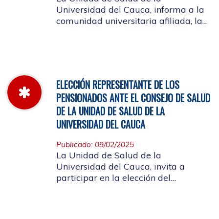
Universidad del Cauca, informa a la
comunidad universitaria afiliada, la
jornada laboral del 5 de diciembre
de 2025, con motivo del inventario de
farmacia.
ELECCIÓN REPRESENTANTE DE LOS
PENSIONADOS ANTE EL CONSEJO DE SALUD
DE LA UNIDAD DE SALUD DE LA
UNIVERSIDAD DEL CAUCA
Publicado: 09/02/2025
La Unidad de Salud de la
Universidad del Cauca, invita a
participar en la elección del
candidato que representará a los
Pensionados en el Consejo de Salud.