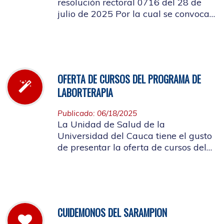
resolución rectoral 0716 del 28 de
julio de 2025 Por la cual se convoca
a la elección del Representante de los
Pensionados afiliados cotizantes al
Consejo de Salud
OFERTA DE CURSOS DEL PROGRAMA DE
LABORTERAPIA
Publicado: 06/18/2025
La Unidad de Salud de la
Universidad del Cauca tiene el gusto
de presentar la oferta de cursos del
Programa de Laborterapia, invitando
a la Comunidad Universitaria
Afiliada a participar en ellos.
CUIDEMONOS DEL SARAMPION