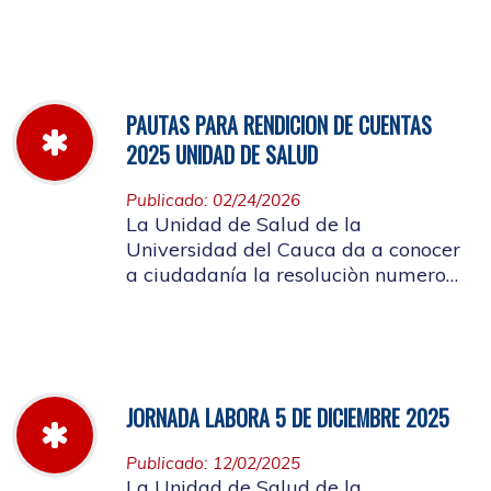
miércoles 11 de marzo hasta el
jueves 26 de marzo de 2026
PAUTAS PARA RENDICION DE CUENTAS
2025 UNIDAD DE SALUD
Publicado: 02/24/2026
La Unidad de Salud de la
Universidad del Cauca da a conocer
a ciudadanía la resoluciòn numero
Dir-005 de 2026 por la cual se
establecen las pautas para la
Audiencia Pública de Rendición de
Cuentas año k2025
JORNADA LABORA 5 DE DICIEMBRE 2025
Publicado: 12/02/2025
La Unidad de Salud de la