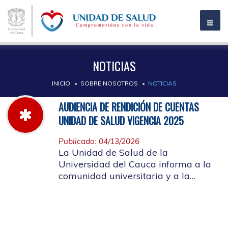
NOTICIAS
INICIO
SOBRE NOSOTROS
NOTICIAS
AUDIENCIA DE RENDICIÓN DE CUENTAS
UNIDAD DE SALUD VIGENCIA 2025
Publicado: 04/13/2026
La Unidad de Salud de la
Universidad del Cauca informa a la
comunidad universitaria y a la
comunidad en general, las pautas
para la rendición de cuentas vigencia
2025.