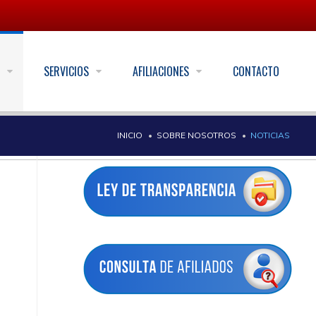
S
SERVICIOS
AFILIACIONES
CONTACTO
INICIO
SOBRE NOSOTROS
NOTICIAS