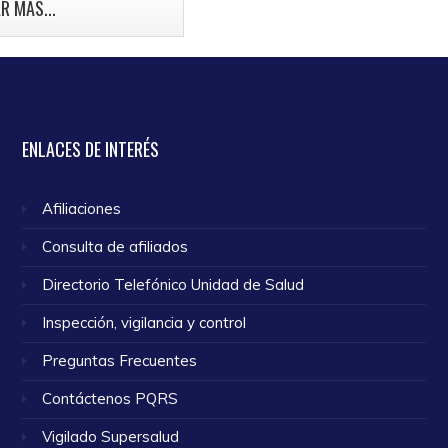
mama.
R MÁS...
o 2024
ENLACES
DE INTERÉS
Afiliaciones
Consulta de afiliados
Directorio Telefónico Unidad de Salud
Inspección, vigilancia y control
Preguntas Frecuentes
Contáctenos PQRS
Vigilado Supersalud