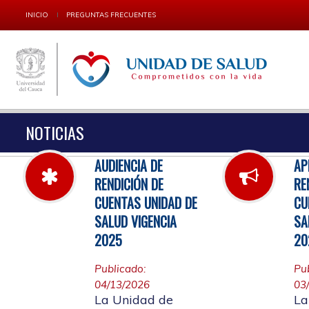
INICIO
PREGUNTAS FRECUENTES
NOTICIAS
AUDIENCIA DE
AP
RENDICIÓN DE
RE
CUENTAS UNIDAD DE
CU
SALUD VIGENCIA
SA
2025
20
Publicado:
Pu
04/13/2026
03
La Unidad de
La