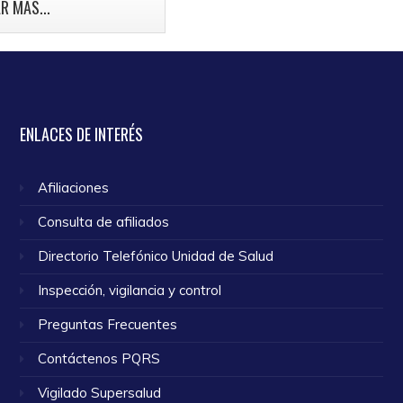
mama.
R MÁS...
o 2024
ENLACES
DE INTERÉS
Afiliaciones
Consulta de afiliados
Directorio Telefónico Unidad de Salud
Inspección, vigilancia y control
Preguntas Frecuentes
Contáctenos PQRS
Vigilado Supersalud