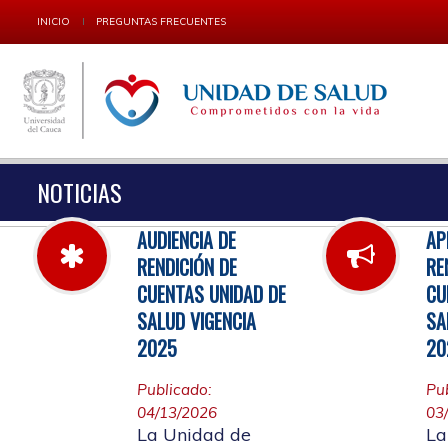
INICIO
PREGUNTAS FRECUENTES
NOTICIAS
AUDIENCIA DE
AP
RENDICIÓN DE
RE
CUENTAS UNIDAD DE
CU
SALUD VIGENCIA
SA
2025
20
Publicado:
Pu
04/13/2026
03
La Unidad de
La