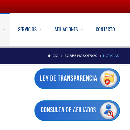
S
SERVICIOS
AFILIACIONES
CONTACTO
INICIO
SOBRE NOSOTROS
NOTICIAS