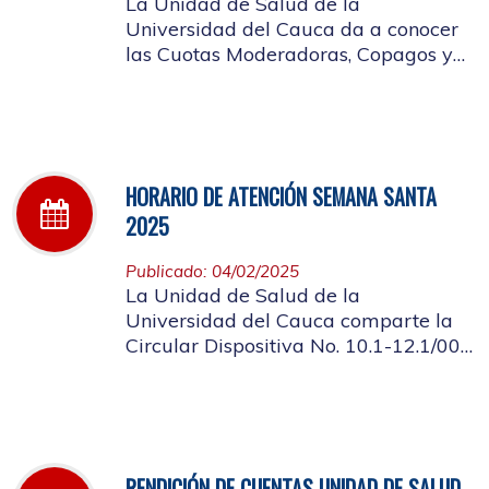
La Unidad de Salud de la
Universidad del Cauca da a conocer
las Cuotas Moderadoras, Copagos y
UPC Adicional aprobado según
acuerdo CDS 001 de 2025.
HORARIO DE ATENCIÓN SEMANA SANTA
2025
Publicado: 04/02/2025
La Unidad de Salud de la
Universidad del Cauca comparte la
Circular Dispositiva No. 10.1-12.1/002
sobre el horario de atención en los
días de Semana Santa 2025
RENDICIÓN DE CUENTAS UNIDAD DE SALUD