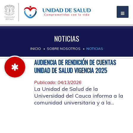
NOTICIAS
INICIO
SOBRE NOSOTROS
NOTICIAS
AUDIENCIA DE RENDICIÓN DE CUENTAS
UNIDAD DE SALUD VIGENCIA 2025
Publicado: 04/13/2026
La Unidad de Salud de la
Universidad del Cauca informa a la
comunidad universitaria y a la
comunidad en general, las pautas
para la rendición de cuentas vigencia
2025.