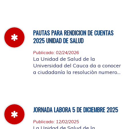
miércoles 11 de marzo hasta el
jueves 26 de marzo de 2026
PAUTAS PARA RENDICION DE CUENTAS
2025 UNIDAD DE SALUD
Publicado: 02/24/2026
La Unidad de Salud de la
Universidad del Cauca da a conocer
a ciudadanía la resoluciòn numero
Dir-005 de 2026 por la cual se
establecen las pautas para la
Audiencia Pública de Rendición de
Cuentas año k2025
JORNADA LABORA 5 DE DICIEMBRE 2025
Publicado: 12/02/2025
La Unidad de Salud de la