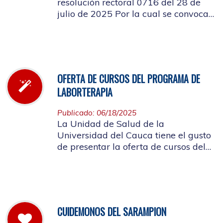
resolución rectoral 0716 del 28 de
julio de 2025 Por la cual se convoca
a la elección del Representante de los
Pensionados afiliados cotizantes al
Consejo de Salud
OFERTA DE CURSOS DEL PROGRAMA DE
LABORTERAPIA
Publicado: 06/18/2025
La Unidad de Salud de la
Universidad del Cauca tiene el gusto
de presentar la oferta de cursos del
Programa de Laborterapia, invitando
a la Comunidad Universitaria
Afiliada a participar en ellos.
CUIDEMONOS DEL SARAMPION