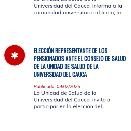
Universidad del Cauca, informa a la
comunidad universitaria afiliada, la
jornada laboral del 5 de diciembre
de 2025, con motivo del inventario de
farmacia.
ELECCIÓN REPRESENTANTE DE LOS
PENSIONADOS ANTE EL CONSEJO DE SALUD
DE LA UNIDAD DE SALUD DE LA
UNIVERSIDAD DEL CAUCA
Publicado: 09/02/2025
La Unidad de Salud de la
Universidad del Cauca, invita a
participar en la elección del
candidato que representará a los
Pensionados en el Consejo de Salud.