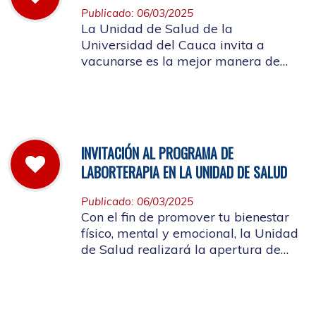
Publicado: 06/03/2025
La Unidad de Salud de la
Universidad del Cauca invita a
vacunarse es la mejor manera de
evitar contraer el Sarampión o
contagiarlo a otras personas. La
vacuna es segura y ayuda al cuerpo
a combatir el virus
INVITACIÓN AL PROGRAMA DE
LABORTERAPIA EN LA UNIDAD DE SALUD
Publicado: 06/03/2025
Con el fin de promover tu bienestar
físico, mental y emocional, la Unidad
de Salud realizará la apertura de
Laborterapia