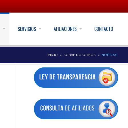
S
SERVICIOS
AFILIACIONES
CONTACTO
INICIO
SOBRE NOSOTROS
NOTICIAS