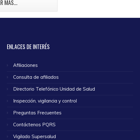
mama.
R MÁS...
o 2024
ENLACES
DE INTERÉS
Afiliaciones
Consulta de afiliados
Directorio Telefónico Unidad de Salud
Inspección, vigilancia y control
Preguntas Frecuentes
Contáctenos PQRS
Vigilado Supersalud