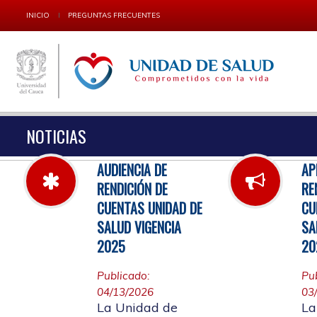
INICIO
PREGUNTAS FRECUENTES
NOTICIAS
AUDIENCIA DE
AP
RENDICIÓN DE
RE
CUENTAS UNIDAD DE
CU
SALUD VIGENCIA
SA
2025
20
Publicado:
Pu
04/13/2026
03
La Unidad de
La