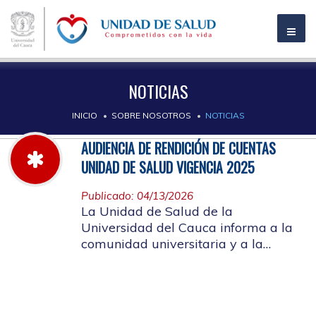
NOTICIAS
INICIO
SOBRE NOSOTROS
NOTICIAS
AUDIENCIA DE RENDICIÓN DE CUENTAS
UNIDAD DE SALUD VIGENCIA 2025
Publicado: 04/13/2026
La Unidad de Salud de la
Universidad del Cauca informa a la
comunidad universitaria y a la
comunidad en general, las pautas
para la rendición de cuentas vigencia
2025.