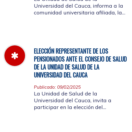
Universidad del Cauca, informa a la
comunidad universitaria afiliada, la
jornada laboral del 5 de diciembre
de 2025, con motivo del inventario de
farmacia.
ELECCIÓN REPRESENTANTE DE LOS
PENSIONADOS ANTE EL CONSEJO DE SALUD
DE LA UNIDAD DE SALUD DE LA
UNIVERSIDAD DEL CAUCA
Publicado: 09/02/2025
La Unidad de Salud de la
Universidad del Cauca, invita a
participar en la elección del
candidato que representará a los
Pensionados en el Consejo de Salud.