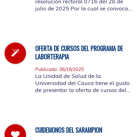
resolución rectoral 0716 del 28 de
julio de 2025 Por la cual se convoca
a la elección del Representante de los
Pensionados afiliados cotizantes al
Consejo de Salud
OFERTA DE CURSOS DEL PROGRAMA DE
LABORTERAPIA
Publicado: 06/18/2025
La Unidad de Salud de la
Universidad del Cauca tiene el gusto
de presentar la oferta de cursos del
Programa de Laborterapia, invitando
a la Comunidad Universitaria
Afiliada a participar en ellos.
CUIDEMONOS DEL SARAMPION