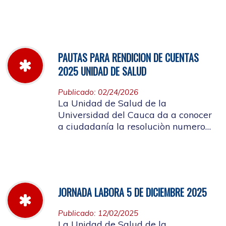
miércoles 11 de marzo hasta el
jueves 26 de marzo de 2026
PAUTAS PARA RENDICION DE CUENTAS
2025 UNIDAD DE SALUD
Publicado: 02/24/2026
La Unidad de Salud de la
Universidad del Cauca da a conocer
a ciudadanía la resoluciòn numero
Dir-005 de 2026 por la cual se
establecen las pautas para la
Audiencia Pública de Rendición de
Cuentas año k2025
JORNADA LABORA 5 DE DICIEMBRE 2025
Publicado: 12/02/2025
La Unidad de Salud de la