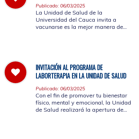
Publicado: 06/03/2025
La Unidad de Salud de la
Universidad del Cauca invita a
vacunarse es la mejor manera de
evitar contraer el Sarampión o
contagiarlo a otras personas. La
vacuna es segura y ayuda al cuerpo
a combatir el virus
INVITACIÓN AL PROGRAMA DE
LABORTERAPIA EN LA UNIDAD DE SALUD
Publicado: 06/03/2025
Con el fin de promover tu bienestar
físico, mental y emocional, la Unidad
de Salud realizará la apertura de
Laborterapia