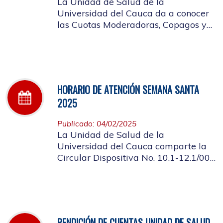
La Unidad de Salud de la
Universidad del Cauca da a conocer
las Cuotas Moderadoras, Copagos y
UPC Adicional aprobado según
acuerdo CDS 001 de 2025.
HORARIO DE ATENCIÓN SEMANA SANTA
2025
Publicado: 04/02/2025
La Unidad de Salud de la
Universidad del Cauca comparte la
Circular Dispositiva No. 10.1-12.1/002
sobre el horario de atención en los
días de Semana Santa 2025
RENDICIÓN DE CUENTAS UNIDAD DE SALUD