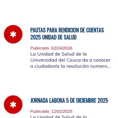
miércoles 11 de marzo hasta el
jueves 26 de marzo de 2026
PAUTAS PARA RENDICION DE CUENTAS
2025 UNIDAD DE SALUD
Publicado: 02/24/2026
La Unidad de Salud de la
Universidad del Cauca da a conocer
a ciudadanía la resoluciòn numero
Dir-005 de 2026 por la cual se
establecen las pautas para la
Audiencia Pública de Rendición de
Cuentas año k2025
JORNADA LABORA 5 DE DICIEMBRE 2025
Publicado: 12/02/2025
La Unidad de Salud de la