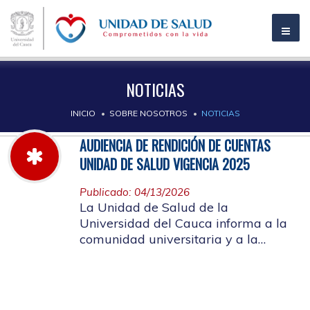
NOTICIAS
INICIO
SOBRE NOSOTROS
NOTICIAS
AUDIENCIA DE RENDICIÓN DE CUENTAS
UNIDAD DE SALUD VIGENCIA 2025
Publicado: 04/13/2026
La Unidad de Salud de la
Universidad del Cauca informa a la
comunidad universitaria y a la
comunidad en general, las pautas
para la rendición de cuentas vigencia
2025.