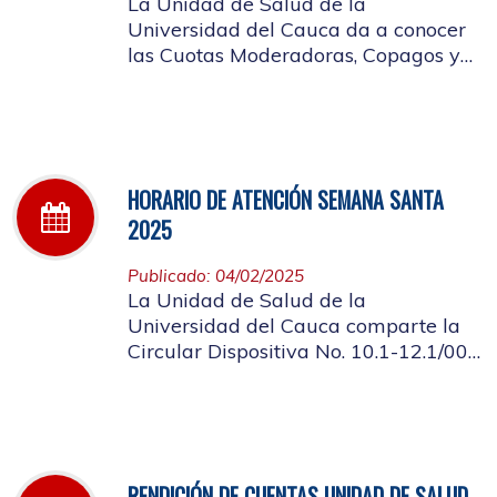
La Unidad de Salud de la
Universidad del Cauca da a conocer
las Cuotas Moderadoras, Copagos y
UPC Adicional aprobado según
acuerdo CDS 001 de 2025.
HORARIO DE ATENCIÓN SEMANA SANTA
2025
Publicado: 04/02/2025
La Unidad de Salud de la
Universidad del Cauca comparte la
Circular Dispositiva No. 10.1-12.1/002
sobre el horario de atención en los
días de Semana Santa 2025
RENDICIÓN DE CUENTAS UNIDAD DE SALUD