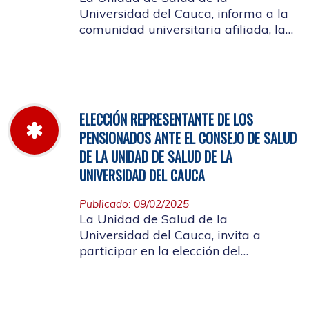
Universidad del Cauca, informa a la
comunidad universitaria afiliada, la
jornada laboral del 5 de diciembre
de 2025, con motivo del inventario de
farmacia.
ELECCIÓN REPRESENTANTE DE LOS
PENSIONADOS ANTE EL CONSEJO DE SALUD
DE LA UNIDAD DE SALUD DE LA
UNIVERSIDAD DEL CAUCA
Publicado: 09/02/2025
La Unidad de Salud de la
Universidad del Cauca, invita a
participar en la elección del
candidato que representará a los
Pensionados en el Consejo de Salud.