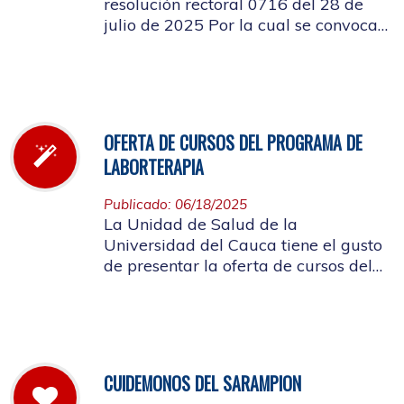
resolución rectoral 0716 del 28 de
julio de 2025 Por la cual se convoca
a la elección del Representante de los
Pensionados afiliados cotizantes al
Consejo de Salud
OFERTA DE CURSOS DEL PROGRAMA DE
LABORTERAPIA
Publicado: 06/18/2025
La Unidad de Salud de la
Universidad del Cauca tiene el gusto
de presentar la oferta de cursos del
Programa de Laborterapia, invitando
a la Comunidad Universitaria
Afiliada a participar en ellos.
CUIDEMONOS DEL SARAMPION