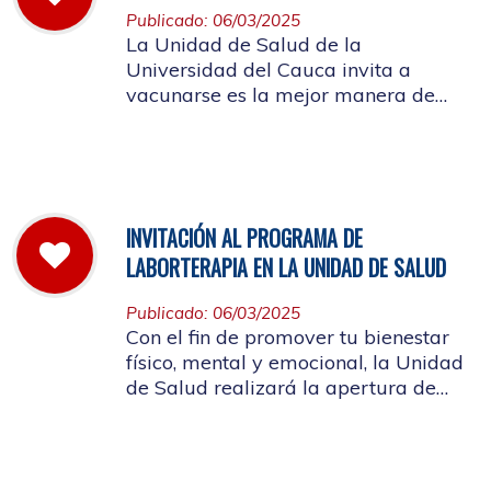
Publicado: 06/03/2025
La Unidad de Salud de la
Universidad del Cauca invita a
vacunarse es la mejor manera de
evitar contraer el Sarampión o
contagiarlo a otras personas. La
vacuna es segura y ayuda al cuerpo
a combatir el virus
INVITACIÓN AL PROGRAMA DE
LABORTERAPIA EN LA UNIDAD DE SALUD
Publicado: 06/03/2025
Con el fin de promover tu bienestar
físico, mental y emocional, la Unidad
de Salud realizará la apertura de
Laborterapia