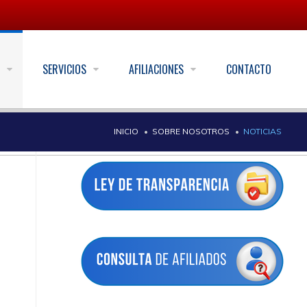
S
SERVICIOS
AFILIACIONES
CONTACTO
INICIO
SOBRE NOSOTROS
NOTICIAS