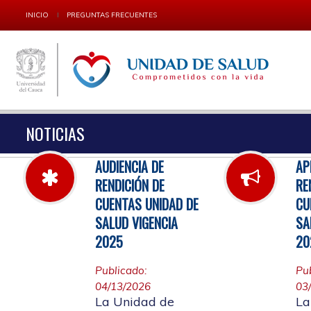
INICIO
PREGUNTAS FRECUENTES
NOTICIAS
AUDIENCIA DE
AP
RENDICIÓN DE
RE
CUENTAS UNIDAD DE
CU
SALUD VIGENCIA
SA
2025
20
Publicado:
Pu
04/13/2026
03
La Unidad de
La