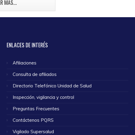
mama.
R MÁS...
o 2024
ENLACES
DE INTERÉS
Afiliaciones
Consulta de afiliados
Directorio Telefónico Unidad de Salud
Inspección, vigilancia y control
Preguntas Frecuentes
Contáctenos PQRS
Vigilado Supersalud