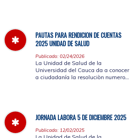
miércoles 11 de marzo hasta el
jueves 26 de marzo de 2026
PAUTAS PARA RENDICION DE CUENTAS
2025 UNIDAD DE SALUD
Publicado: 02/24/2026
La Unidad de Salud de la
Universidad del Cauca da a conocer
a ciudadanía la resoluciòn numero
Dir-005 de 2026 por la cual se
establecen las pautas para la
Audiencia Pública de Rendición de
Cuentas año k2025
JORNADA LABORA 5 DE DICIEMBRE 2025
Publicado: 12/02/2025
La Unidad de Salud de la