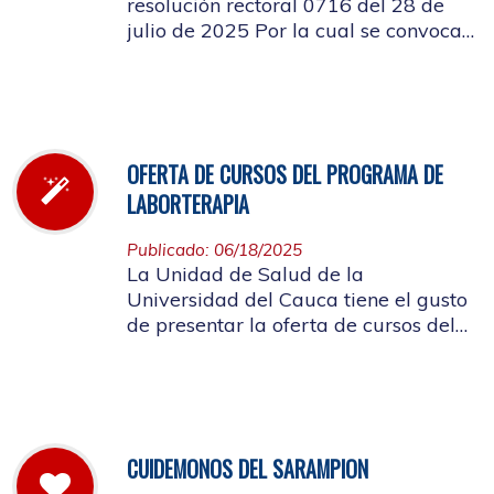
resolución rectoral 0716 del 28 de
julio de 2025 Por la cual se convoca
a la elección del Representante de los
Pensionados afiliados cotizantes al
Consejo de Salud
OFERTA DE CURSOS DEL PROGRAMA DE
LABORTERAPIA
Publicado: 06/18/2025
La Unidad de Salud de la
Universidad del Cauca tiene el gusto
de presentar la oferta de cursos del
Programa de Laborterapia, invitando
a la Comunidad Universitaria
Afiliada a participar en ellos.
CUIDEMONOS DEL SARAMPION