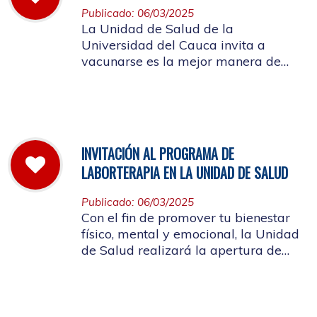
Publicado: 06/03/2025
La Unidad de Salud de la
Universidad del Cauca invita a
vacunarse es la mejor manera de
evitar contraer el Sarampión o
contagiarlo a otras personas. La
vacuna es segura y ayuda al cuerpo
a combatir el virus
INVITACIÓN AL PROGRAMA DE
LABORTERAPIA EN LA UNIDAD DE SALUD
Publicado: 06/03/2025
Con el fin de promover tu bienestar
físico, mental y emocional, la Unidad
de Salud realizará la apertura de
Laborterapia