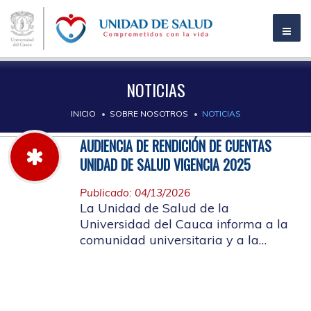
NOTICIAS
INICIO
SOBRE NOSOTROS
NOTICIAS
AUDIENCIA DE RENDICIÓN DE CUENTAS
UNIDAD DE SALUD VIGENCIA 2025
Publicado: 04/13/2026
La Unidad de Salud de la
Universidad del Cauca informa a la
comunidad universitaria y a la
comunidad en general, las pautas
para la rendición de cuentas vigencia
2025.