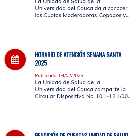
La Unidad de Salud de la
Universidad del Cauca da a conocer
las Cuotas Moderadoras, Copagos y
UPC Adicional aprobado según
acuerdo CDS 001 de 2025.
HORARIO DE ATENCIÓN SEMANA SANTA
2025
Publicado: 04/02/2025
La Unidad de Salud de la
Universidad del Cauca comparte la
Circular Dispositiva No. 10.1-12.1/002
sobre el horario de atención en los
días de Semana Santa 2025
RENDICIÓN DE CUENTAS UNIDAD DE SALUD