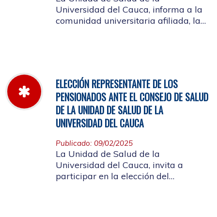
Universidad del Cauca, informa a la
comunidad universitaria afiliada, la
jornada laboral del 5 de diciembre
de 2025, con motivo del inventario de
farmacia.
ELECCIÓN REPRESENTANTE DE LOS
PENSIONADOS ANTE EL CONSEJO DE SALUD
DE LA UNIDAD DE SALUD DE LA
UNIVERSIDAD DEL CAUCA
Publicado: 09/02/2025
La Unidad de Salud de la
Universidad del Cauca, invita a
participar en la elección del
candidato que representará a los
Pensionados en el Consejo de Salud.