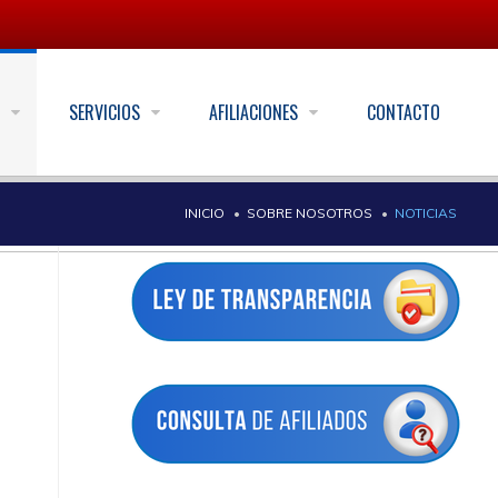
S
SERVICIOS
AFILIACIONES
CONTACTO
INICIO
SOBRE NOSOTROS
NOTICIAS