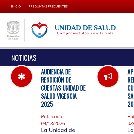
INICIO
PREGUNTAS FRECUENTES
NOTICIAS
AUDIENCIA DE
AP
RENDICIÓN DE
RE
CUENTAS UNIDAD DE
CU
SALUD VIGENCIA
SA
2025
20
Publicado:
Pu
04/13/2026
03
La Unidad de
La