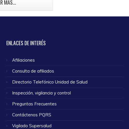
mama.
R MÁS...
o 2024
ENLACES
DE INTERÉS
Afiliaciones
Consulta de afiliados
Directorio Telefónico Unidad de Salud
Inspección, vigilancia y control
Preguntas Frecuentes
Contáctenos PQRS
Vigilado Supersalud