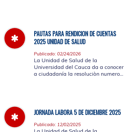
miércoles 11 de marzo hasta el
jueves 26 de marzo de 2026
PAUTAS PARA RENDICION DE CUENTAS
2025 UNIDAD DE SALUD
Publicado: 02/24/2026
La Unidad de Salud de la
Universidad del Cauca da a conocer
a ciudadanía la resoluciòn numero
Dir-005 de 2026 por la cual se
establecen las pautas para la
Audiencia Pública de Rendición de
Cuentas año k2025
JORNADA LABORA 5 DE DICIEMBRE 2025
Publicado: 12/02/2025
La Unidad de Salud de la