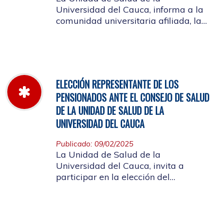
Universidad del Cauca, informa a la
comunidad universitaria afiliada, la
jornada laboral del 5 de diciembre
de 2025, con motivo del inventario de
farmacia.
ELECCIÓN REPRESENTANTE DE LOS
PENSIONADOS ANTE EL CONSEJO DE SALUD
DE LA UNIDAD DE SALUD DE LA
UNIVERSIDAD DEL CAUCA
Publicado: 09/02/2025
La Unidad de Salud de la
Universidad del Cauca, invita a
participar en la elección del
candidato que representará a los
Pensionados en el Consejo de Salud.