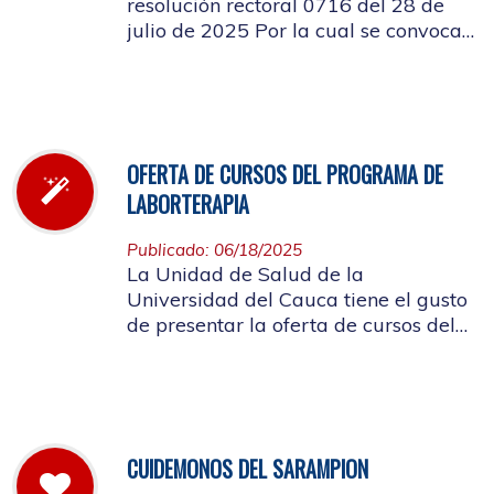
resolución rectoral 0716 del 28 de
julio de 2025 Por la cual se convoca
a la elección del Representante de los
Pensionados afiliados cotizantes al
Consejo de Salud
OFERTA DE CURSOS DEL PROGRAMA DE
LABORTERAPIA
Publicado: 06/18/2025
La Unidad de Salud de la
Universidad del Cauca tiene el gusto
de presentar la oferta de cursos del
Programa de Laborterapia, invitando
a la Comunidad Universitaria
Afiliada a participar en ellos.
CUIDEMONOS DEL SARAMPION