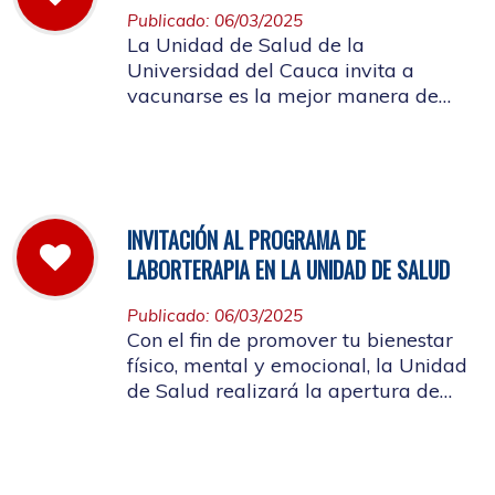
Publicado: 06/03/2025
La Unidad de Salud de la
Universidad del Cauca invita a
vacunarse es la mejor manera de
evitar contraer el Sarampión o
contagiarlo a otras personas. La
vacuna es segura y ayuda al cuerpo
a combatir el virus
INVITACIÓN AL PROGRAMA DE
LABORTERAPIA EN LA UNIDAD DE SALUD
Publicado: 06/03/2025
Con el fin de promover tu bienestar
físico, mental y emocional, la Unidad
de Salud realizará la apertura de
Laborterapia