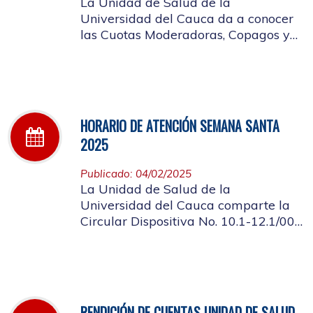
La Unidad de Salud de la
Universidad del Cauca da a conocer
las Cuotas Moderadoras, Copagos y
UPC Adicional aprobado según
acuerdo CDS 001 de 2025.
HORARIO DE ATENCIÓN SEMANA SANTA
2025
Publicado: 04/02/2025
La Unidad de Salud de la
Universidad del Cauca comparte la
Circular Dispositiva No. 10.1-12.1/002
sobre el horario de atención en los
días de Semana Santa 2025
RENDICIÓN DE CUENTAS UNIDAD DE SALUD