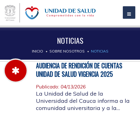
NOTICIAS
INICIO
SOBRE NOSOTROS
NOTICIAS
AUDIENCIA DE RENDICIÓN DE CUENTAS
UNIDAD DE SALUD VIGENCIA 2025
Publicado: 04/13/2026
La Unidad de Salud de la
Universidad del Cauca informa a la
comunidad universitaria y a la
comunidad en general, las pautas
para la rendición de cuentas vigencia
2025.