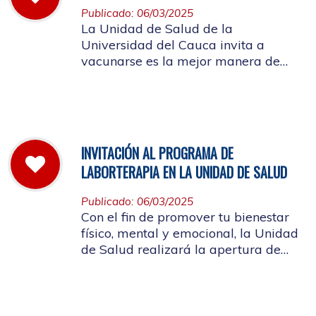
Publicado: 06/03/2025
La Unidad de Salud de la
Universidad del Cauca invita a
vacunarse es la mejor manera de
evitar contraer el Sarampión o
contagiarlo a otras personas. La
vacuna es segura y ayuda al cuerpo
a combatir el virus
INVITACIÓN AL PROGRAMA DE
LABORTERAPIA EN LA UNIDAD DE SALUD
Publicado: 06/03/2025
Con el fin de promover tu bienestar
físico, mental y emocional, la Unidad
de Salud realizará la apertura de
Laborterapia