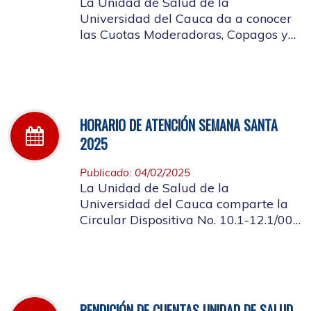
La Unidad de Salud de la
Universidad del Cauca da a conocer
las Cuotas Moderadoras, Copagos y
UPC Adicional aprobado según
acuerdo CDS 001 de 2025.
HORARIO DE ATENCIÓN SEMANA SANTA
2025
Publicado: 04/02/2025
La Unidad de Salud de la
Universidad del Cauca comparte la
Circular Dispositiva No. 10.1-12.1/002
sobre el horario de atención en los
días de Semana Santa 2025
RENDICIÓN DE CUENTAS UNIDAD DE SALUD