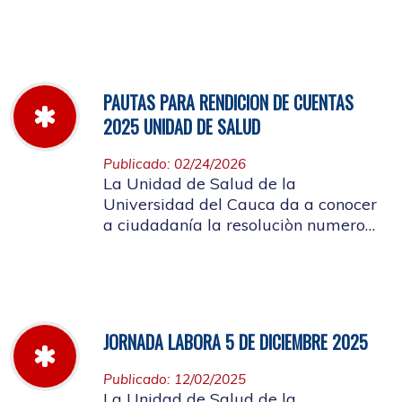
miércoles 11 de marzo hasta el
jueves 26 de marzo de 2026
PAUTAS PARA RENDICION DE CUENTAS
2025 UNIDAD DE SALUD
Publicado: 02/24/2026
La Unidad de Salud de la
Universidad del Cauca da a conocer
a ciudadanía la resoluciòn numero
Dir-005 de 2026 por la cual se
establecen las pautas para la
Audiencia Pública de Rendición de
Cuentas año k2025
JORNADA LABORA 5 DE DICIEMBRE 2025
Publicado: 12/02/2025
La Unidad de Salud de la