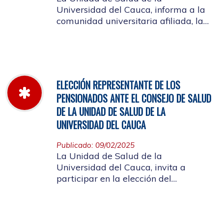
Universidad del Cauca, informa a la
comunidad universitaria afiliada, la
jornada laboral del 5 de diciembre
de 2025, con motivo del inventario de
farmacia.
ELECCIÓN REPRESENTANTE DE LOS
PENSIONADOS ANTE EL CONSEJO DE SALUD
DE LA UNIDAD DE SALUD DE LA
UNIVERSIDAD DEL CAUCA
Publicado: 09/02/2025
La Unidad de Salud de la
Universidad del Cauca, invita a
participar en la elección del
candidato que representará a los
Pensionados en el Consejo de Salud.