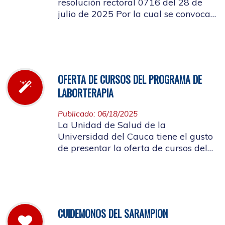
resolución rectoral 0716 del 28 de
julio de 2025 Por la cual se convoca
a la elección del Representante de los
Pensionados afiliados cotizantes al
Consejo de Salud
OFERTA DE CURSOS DEL PROGRAMA DE
LABORTERAPIA
Publicado: 06/18/2025
La Unidad de Salud de la
Universidad del Cauca tiene el gusto
de presentar la oferta de cursos del
Programa de Laborterapia, invitando
a la Comunidad Universitaria
Afiliada a participar en ellos.
CUIDEMONOS DEL SARAMPION