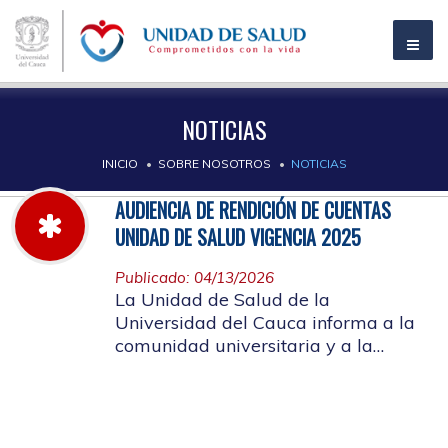
NOTICIAS
INICIO
SOBRE NOSOTROS
NOTICIAS
AUDIENCIA DE RENDICIÓN DE CUENTAS
UNIDAD DE SALUD VIGENCIA 2025
Publicado: 04/13/2026
La Unidad de Salud de la
Universidad del Cauca informa a la
comunidad universitaria y a la
comunidad en general, las pautas
para la rendición de cuentas vigencia
2025.