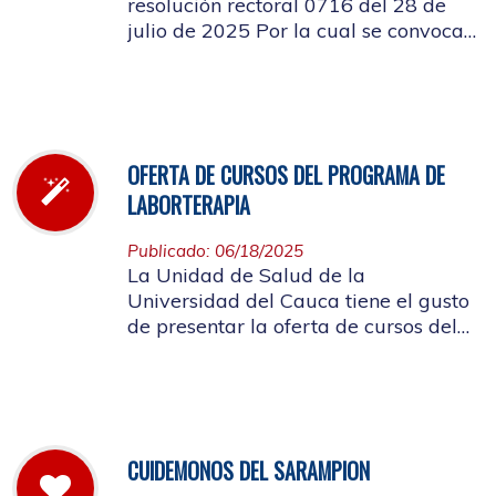
resolución rectoral 0716 del 28 de
julio de 2025 Por la cual se convoca
a la elección del Representante de los
Pensionados afiliados cotizantes al
Consejo de Salud
OFERTA DE CURSOS DEL PROGRAMA DE
LABORTERAPIA
Publicado: 06/18/2025
La Unidad de Salud de la
Universidad del Cauca tiene el gusto
de presentar la oferta de cursos del
Programa de Laborterapia, invitando
a la Comunidad Universitaria
Afiliada a participar en ellos.
CUIDEMONOS DEL SARAMPION