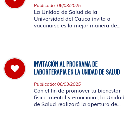
Publicado: 06/03/2025
La Unidad de Salud de la
Universidad del Cauca invita a
vacunarse es la mejor manera de
evitar contraer el Sarampión o
contagiarlo a otras personas. La
vacuna es segura y ayuda al cuerpo
a combatir el virus
INVITACIÓN AL PROGRAMA DE
LABORTERAPIA EN LA UNIDAD DE SALUD
Publicado: 06/03/2025
Con el fin de promover tu bienestar
físico, mental y emocional, la Unidad
de Salud realizará la apertura de
Laborterapia