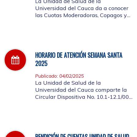
La Unidad de Salud de la
Universidad del Cauca da a conocer
las Cuotas Moderadoras, Copagos y
UPC Adicional aprobado según
acuerdo CDS 001 de 2025.
HORARIO DE ATENCIÓN SEMANA SANTA
2025
Publicado: 04/02/2025
La Unidad de Salud de la
Universidad del Cauca comparte la
Circular Dispositiva No. 10.1-12.1/002
sobre el horario de atención en los
días de Semana Santa 2025
RENDICIÓN DE CUENTAS UNIDAD DE SALUD