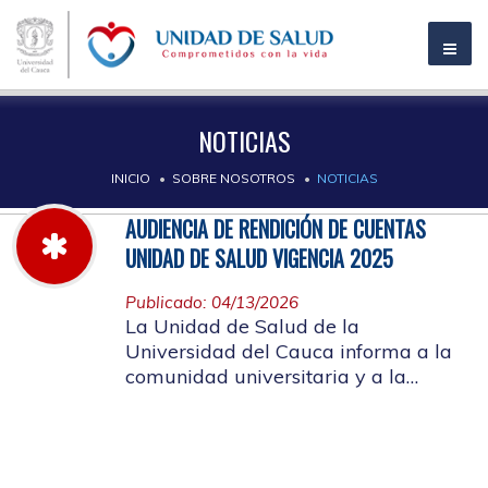
NOTICIAS
INICIO
SOBRE NOSOTROS
NOTICIAS
AUDIENCIA DE RENDICIÓN DE CUENTAS
UNIDAD DE SALUD VIGENCIA 2025
Publicado: 04/13/2026
La Unidad de Salud de la
Universidad del Cauca informa a la
comunidad universitaria y a la
comunidad en general, las pautas
para la rendición de cuentas vigencia
2025.