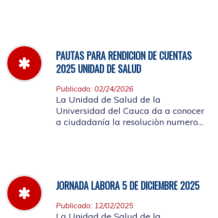
miércoles 11 de marzo hasta el
jueves 26 de marzo de 2026
PAUTAS PARA RENDICION DE CUENTAS
2025 UNIDAD DE SALUD
Publicado: 02/24/2026
La Unidad de Salud de la
Universidad del Cauca da a conocer
a ciudadanía la resoluciòn numero
Dir-005 de 2026 por la cual se
establecen las pautas para la
Audiencia Pública de Rendición de
Cuentas año k2025
JORNADA LABORA 5 DE DICIEMBRE 2025
Publicado: 12/02/2025
La Unidad de Salud de la