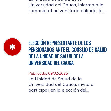
Universidad del Cauca, informa a la
comunidad universitaria afiliada, la
jornada laboral del 5 de diciembre
de 2025, con motivo del inventario de
farmacia.
ELECCIÓN REPRESENTANTE DE LOS
PENSIONADOS ANTE EL CONSEJO DE SALUD
DE LA UNIDAD DE SALUD DE LA
UNIVERSIDAD DEL CAUCA
Publicado: 09/02/2025
La Unidad de Salud de la
Universidad del Cauca, invita a
participar en la elección del
candidato que representará a los
Pensionados en el Consejo de Salud.