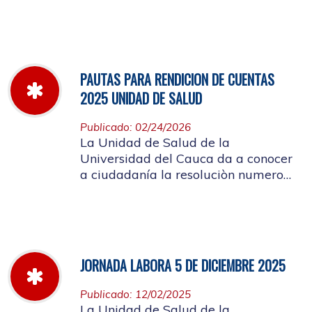
miércoles 11 de marzo hasta el
jueves 26 de marzo de 2026
PAUTAS PARA RENDICION DE CUENTAS
2025 UNIDAD DE SALUD
Publicado: 02/24/2026
La Unidad de Salud de la
Universidad del Cauca da a conocer
a ciudadanía la resoluciòn numero
Dir-005 de 2026 por la cual se
establecen las pautas para la
Audiencia Pública de Rendición de
Cuentas año k2025
JORNADA LABORA 5 DE DICIEMBRE 2025
Publicado: 12/02/2025
La Unidad de Salud de la