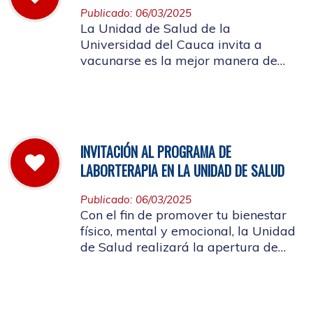
Publicado: 06/03/2025
La Unidad de Salud de la
Universidad del Cauca invita a
vacunarse es la mejor manera de
evitar contraer el Sarampión o
contagiarlo a otras personas. La
vacuna es segura y ayuda al cuerpo
a combatir el virus
INVITACIÓN AL PROGRAMA DE
LABORTERAPIA EN LA UNIDAD DE SALUD
Publicado: 06/03/2025
Con el fin de promover tu bienestar
físico, mental y emocional, la Unidad
de Salud realizará la apertura de
Laborterapia