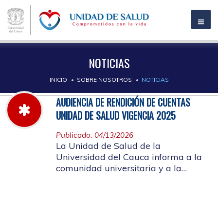
NOTICIAS
INICIO
SOBRE NOSOTROS
NOTICIAS
AUDIENCIA DE RENDICIÓN DE CUENTAS
UNIDAD DE SALUD VIGENCIA 2025
Publicado: 04/13/2026
La Unidad de Salud de la
Universidad del Cauca informa a la
comunidad universitaria y a la
comunidad en general, las pautas
para la rendición de cuentas vigencia
2025.