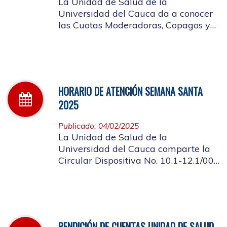
La Unidad de Salud de la
Universidad del Cauca da a conocer
las Cuotas Moderadoras, Copagos y
UPC Adicional aprobado según
acuerdo CDS 001 de 2025.
HORARIO DE ATENCIÓN SEMANA SANTA
2025
Publicado: 04/02/2025
La Unidad de Salud de la
Universidad del Cauca comparte la
Circular Dispositiva No. 10.1-12.1/002
sobre el horario de atención en los
días de Semana Santa 2025
RENDICIÓN DE CUENTAS UNIDAD DE SALUD