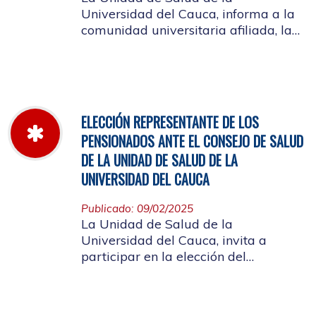
Universidad del Cauca, informa a la
comunidad universitaria afiliada, la
jornada laboral del 5 de diciembre
de 2025, con motivo del inventario de
farmacia.
ELECCIÓN REPRESENTANTE DE LOS
PENSIONADOS ANTE EL CONSEJO DE SALUD
DE LA UNIDAD DE SALUD DE LA
UNIVERSIDAD DEL CAUCA
Publicado: 09/02/2025
La Unidad de Salud de la
Universidad del Cauca, invita a
participar en la elección del
candidato que representará a los
Pensionados en el Consejo de Salud.