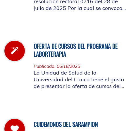
resolución rectoral 0716 del 28 de
julio de 2025 Por la cual se convoca
a la elección del Representante de los
Pensionados afiliados cotizantes al
Consejo de Salud
OFERTA DE CURSOS DEL PROGRAMA DE
LABORTERAPIA
Publicado: 06/18/2025
La Unidad de Salud de la
Universidad del Cauca tiene el gusto
de presentar la oferta de cursos del
Programa de Laborterapia, invitando
a la Comunidad Universitaria
Afiliada a participar en ellos.
CUIDEMONOS DEL SARAMPION