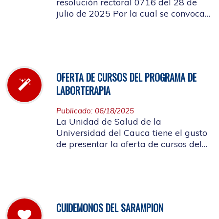
resolución rectoral 0716 del 28 de
julio de 2025 Por la cual se convoca
a la elección del Representante de los
Pensionados afiliados cotizantes al
Consejo de Salud
OFERTA DE CURSOS DEL PROGRAMA DE
LABORTERAPIA
Publicado: 06/18/2025
La Unidad de Salud de la
Universidad del Cauca tiene el gusto
de presentar la oferta de cursos del
Programa de Laborterapia, invitando
a la Comunidad Universitaria
Afiliada a participar en ellos.
CUIDEMONOS DEL SARAMPION