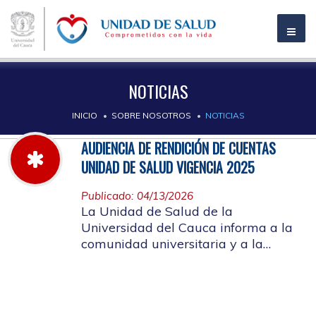
NOTICIAS
INICIO
SOBRE NOSOTROS
NOTICIAS
AUDIENCIA DE RENDICIÓN DE CUENTAS
UNIDAD DE SALUD VIGENCIA 2025
Publicado: 04/13/2026
La Unidad de Salud de la
Universidad del Cauca informa a la
comunidad universitaria y a la
comunidad en general, las pautas
para la rendición de cuentas vigencia
2025.