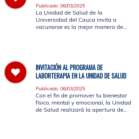
Publicado: 06/03/2025
La Unidad de Salud de la
Universidad del Cauca invita a
vacunarse es la mejor manera de
evitar contraer el Sarampión o
contagiarlo a otras personas. La
vacuna es segura y ayuda al cuerpo
a combatir el virus
INVITACIÓN AL PROGRAMA DE
LABORTERAPIA EN LA UNIDAD DE SALUD
Publicado: 06/03/2025
Con el fin de promover tu bienestar
físico, mental y emocional, la Unidad
de Salud realizará la apertura de
Laborterapia