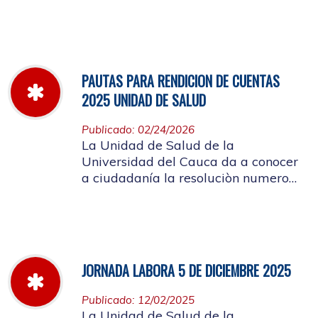
miércoles 11 de marzo hasta el
jueves 26 de marzo de 2026
PAUTAS PARA RENDICION DE CUENTAS
2025 UNIDAD DE SALUD
Publicado: 02/24/2026
La Unidad de Salud de la
Universidad del Cauca da a conocer
a ciudadanía la resoluciòn numero
Dir-005 de 2026 por la cual se
establecen las pautas para la
Audiencia Pública de Rendición de
Cuentas año k2025
JORNADA LABORA 5 DE DICIEMBRE 2025
Publicado: 12/02/2025
La Unidad de Salud de la