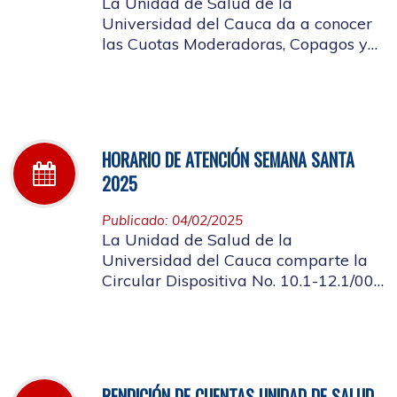
La Unidad de Salud de la
Universidad del Cauca da a conocer
las Cuotas Moderadoras, Copagos y
UPC Adicional aprobado según
acuerdo CDS 001 de 2025.
HORARIO DE ATENCIÓN SEMANA SANTA
2025
Publicado: 04/02/2025
La Unidad de Salud de la
Universidad del Cauca comparte la
Circular Dispositiva No. 10.1-12.1/002
sobre el horario de atención en los
días de Semana Santa 2025
RENDICIÓN DE CUENTAS UNIDAD DE SALUD