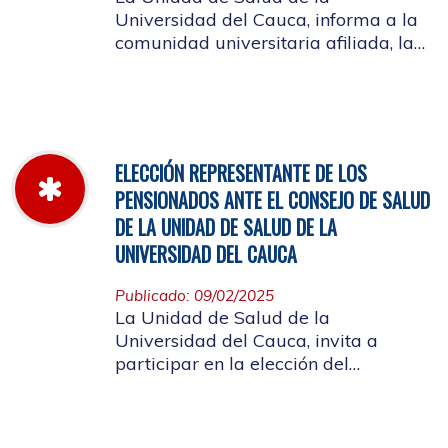
Universidad del Cauca, informa a la
comunidad universitaria afiliada, la
jornada laboral del 5 de diciembre
de 2025, con motivo del inventario de
farmacia.
ELECCIÓN REPRESENTANTE DE LOS
PENSIONADOS ANTE EL CONSEJO DE SALUD
DE LA UNIDAD DE SALUD DE LA
UNIVERSIDAD DEL CAUCA
Publicado: 09/02/2025
La Unidad de Salud de la
Universidad del Cauca, invita a
participar en la elección del
candidato que representará a los
Pensionados en el Consejo de Salud.